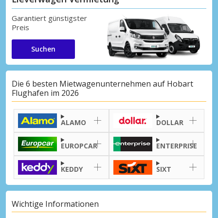
Garantiert günstigster
Preis
Suchen
Die 6 besten Mietwagenunternehmen auf Hobart
Flughafen im 2026
ALAMO
DOLLAR
EUROPCAR
ENTERPRISE
KEDDY
SIXT
Wichtige Informationen