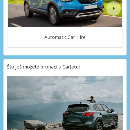
Automatic Car Hire
Što još možete pronaći u CarJetu?