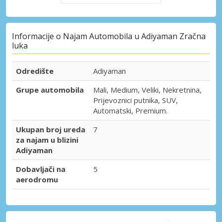
Informacije o Najam Automobila u Adiyaman Zračna
luka
Odredište
Adiyaman
Grupe automobila
Mali, Medium, Veliki, Nekretnina,
Prijevoznici putnika, SUV,
Automatski, Premium.
Ukupan broj ureda
7
za najam u blizini
Adiyaman
Dobavljači na
5
aerodromu