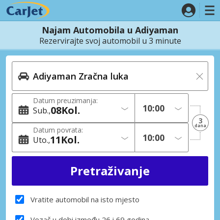
Najam Automobila u Adiyaman
Rezervirajte svoj automobil u 3 minute
Datum preuzimanja:
08
Kol.
Sub.
3
dana
Datum povrata:
11
Kol.
Uto.
Vratite automobil na isto mjesto
Vozač u dobi između 26 i 69 godina