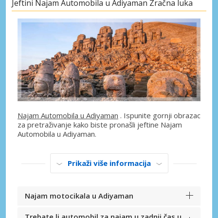
Jeftini Najam Automobila u Adiyaman Zračna luka
Najam Automobila u Adiyaman
. Ispunite gornji obrazac
za pretraživanje kako biste pronašli jeftine Najam
Automobila u Adiyaman.
Prikaži više informacija
Najam motocikala u Adiyaman
Trebate li automobil za najam u zadnji čas u