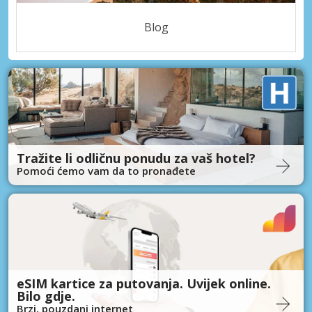
Blog
Tražite li odličnu ponudu za vaš hotel?
Pomoći ćemo vam da to pronađete
eSIM kartice za putovanja. Uvijek online.
Bilo gdje.
Brzi, pouzdani internet