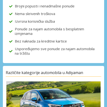
Brojni popusti i nenadmašne ponude
Nema skrivenih troškova
Prijava putem eLinka
Izvrsna korisnička služba
Ponude za najam automobila s besplatnim
izmjenama
Bez naknada za kreditne kartice
Uspoređujemo sve ponude za najam automobila
na tržištu
Različite kategorije automobila u Adiyaman