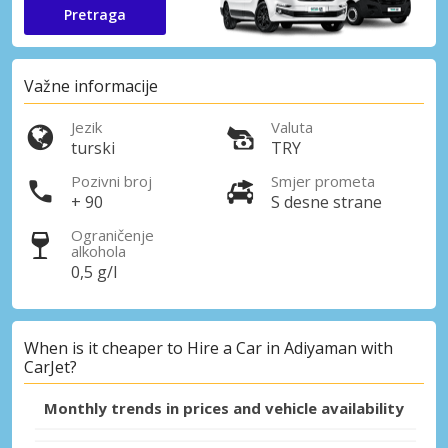
Pretraga
Važne informacije
Jezik
Valuta
turski
TRY
Pozivni broj
Smjer prometa
+ 90
S desne strane
Ograničenje
alkohola
0,5 g/l
When is it cheaper to Hire a Car in Adiyaman with
CarJet?
Monthly trends in prices and vehicle availability