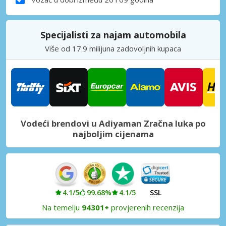
Specijalisti za najam automobila
Više od 17.9 milijuna zadovoljnih kupaca
Vodeći brendovi u Adiyaman Zračna luka po
najboljim cijenama
4.1/5
99.68%
4.1/5
SSL
Na temelju
94301+
provjerenih recenzija