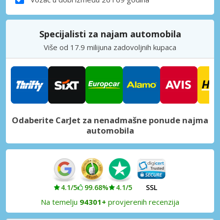
Specijalisti za najam automobila
Više od 17.9 milijuna zadovoljnih kupaca
Odaberite CarJet za nenadmašne ponude najma
automobila
4.1/5
99.68%
4.1/5
SSL
Na temelju
94301+
provjerenih recenzija