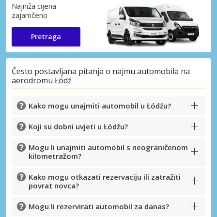
Najniža cijena -
zajamčeno
Pretraga
Često postavljana pitanja o najmu automobila na
aerodromu Łódź
Kako mogu unajmiti automobil u Łódźu?
Koji su dobni uvjeti u Łódźu?
Mogu li unajmiti automobil s neograničenom
kilometražom?
Kako mogu otkazati rezervaciju ili zatražiti
povrat novca?
Mogu li rezervirati automobil za danas?