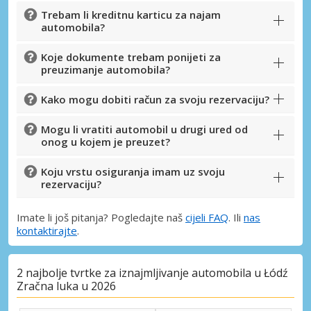
Trebam li kreditnu karticu za najam
automobila?
Koje dokumente trebam ponijeti za
preuzimanje automobila?
Kako mogu dobiti račun za svoju rezervaciju?
Mogu li vratiti automobil u drugi ured od
onog u kojem je preuzet?
Koju vrstu osiguranja imam uz svoju
rezervaciju?
Imate li još pitanja? Pogledajte naš
cijeli FAQ
. Ili
nas
kontaktirajte
.
2 najbolje tvrtke za iznajmljivanje automobila u Łódź
Zračna luka u 2026