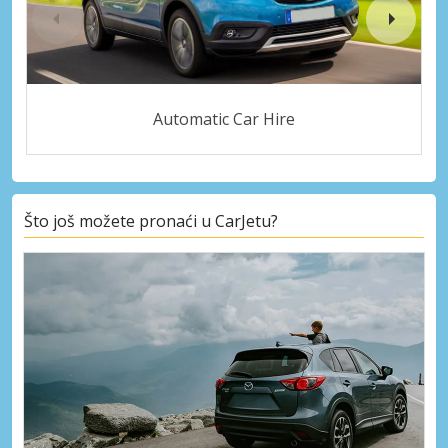
Automatic Car Hire
Što još možete pronaći u CarJetu?