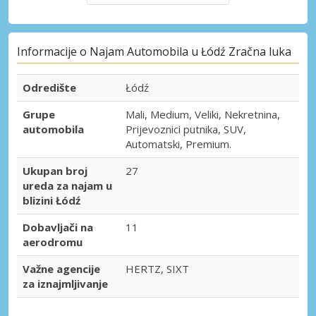
Informacije o Najam Automobila u Łódź Zračna luka
Odredište
Łódź
Grupe
Mali, Medium, Veliki, Nekretnina,
automobila
Prijevoznici putnika, SUV,
Automatski, Premium.
Ukupan broj
27
ureda za najam u
blizini Łódź
Dobavljači na
11
aerodromu
Važne agencije
HERTZ, SIXT
za iznajmljivanje