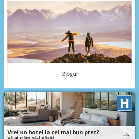
Blogul
Vrei un hotel la cel mai bun pret?
Vă ajutăm să-l găsiți