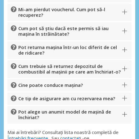
Mi-am pierdut voucherul. Cum pot să-l
recuperez?
Cum pot să știu dacă este permis să iau
mașina în străinătate?
Pot returna mașina într-un loc diferit de cel
de ridicare?
Cum trebuie să returnez depozitul de
combustibil al mașinii pe care am închiriat-o?
Cine poate conduce mașina?
Ce tip de asigurare am cu rezervarea mea?
Pot alege un anumit model de mașină de
închiriat?
Mai ai întrebări? Consultați lista noastră completă de
Întrebări frecvente
. Sau
contactați
-ne.