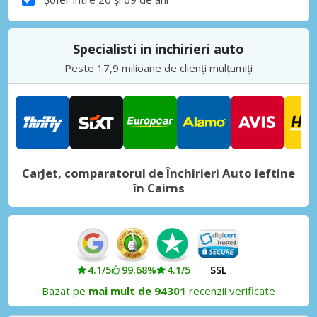
Specialisti in inchirieri auto
Peste 17,9 milioane de clienți mulțumiți
CarJet, comparatorul de Închirieri Auto ieftine
în Cairns
4.1/5
99.68%
4.1/5
SSL
Bazat pe
mai mult de 94301
recenzii verificate