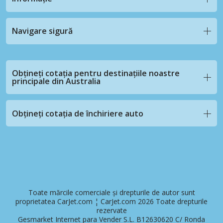
Navigare sigură
Obțineți cotația pentru destinațiile noastre
principale din Australia
Obțineți cotația de închiriere auto
Toate mărcile comerciale și drepturile de autor sunt
proprietatea CarJet.com ¦ CarJet.com 2026 Toate drepturile
rezervate
Gesmarket Internet para Vender S.L. B12630620 C/ Ronda