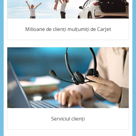
Milioane de clienți mulțumiți de CarJet
Serviciul clienți