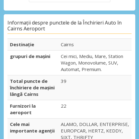
Informații despre punctele de la Închirieri Auto în
Cairns Aeroport
Destinaţie
Cairns
grupuri de mașini
Cei mici, Mediu, Mare, Station
Wagon, Monovolume, SUV,
Automat, Premium.
Total puncte de
39
închiriere de mașini
lângă Cairns
Furnizori la
22
aeroport
Cele mai
ALAMO, DOLLAR, ENTERPRISE,
importante agenții
EUROPCAR, HERTZ, KEDDY,
SIXT, THRIFTY