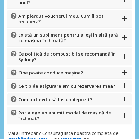
unul?
Am pierdut voucherul meu. Cum îl pot
recupera?
Există un supliment pentru a ieși în altă țară
cu mașina închiriată?
Ce politică de combustibil se recomandă în
Sydney?
Cine poate conduce mașina?
Ce tip de asigurare am cu rezervarea mea?
Cum pot evita să las un depozit?
Pot alege un anumit model de mașină de
închiriat?
Mai ai întrebări? Consultați lista noastră completă de
Întrebări frecvente
. Sau
contactați
-ne.