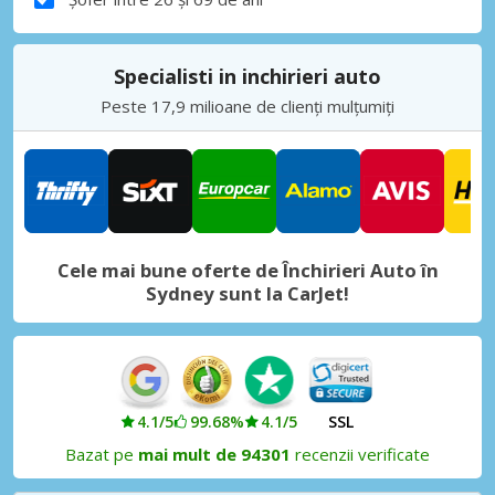
Specialisti in inchirieri auto
Peste 17,9 milioane de clienți mulțumiți
Cele mai bune oferte de Închirieri Auto în
Sydney sunt la CarJet!
4.1/5
99.68%
4.1/5
SSL
Bazat pe
mai mult de 94301
recenzii verificate