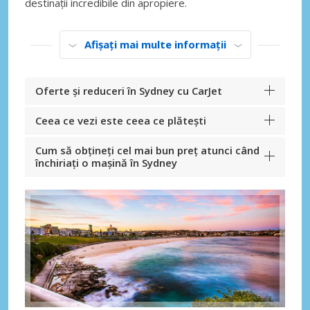
destinații incredibile din apropiere.
Afișați mai multe informații
Oferte și reduceri în Sydney cu CarJet
Ceea ce vezi este ceea ce plătești
Cum să obțineți cel mai bun preț atunci când
închiriați o mașină în Sydney