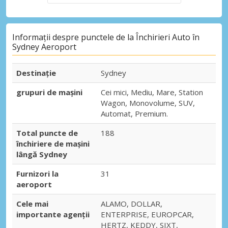
Informații despre punctele de la Închirieri Auto în
Sydney Aeroport
Destinaţie
Sydney
grupuri de mașini
Cei mici, Mediu, Mare, Station
Wagon, Monovolume, SUV,
Automat, Premium.
Total puncte de
188
închiriere de mașini
lângă Sydney
Furnizori la
31
aeroport
Cele mai
ALAMO, DOLLAR,
importante agenții
ENTERPRISE, EUROPCAR,
HERTZ, KEDDY, SIXT,