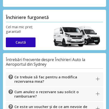
Închiriere furgonetă
Cel mai mic preț
garantat!
Caută
Întrebări frecvente despre Închirieri Auto la
Aeroportul din Sydney
Ce trebuie să fac pentru a modifica
rezervarea mea?
Cum anulez o rezervare sau solicit o
rambursare?
Ce este un voucher și de ce am nevoie de