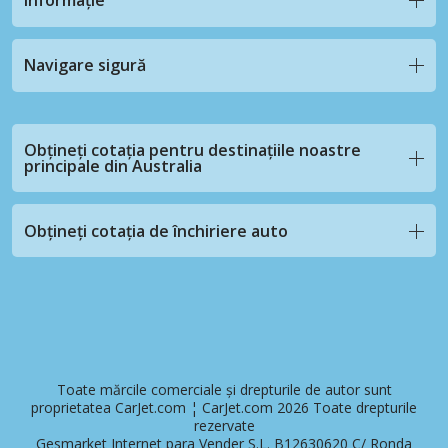
informație
Navigare sigură
Obțineți cotația pentru destinațiile noastre
principale din Australia
Obțineți cotația de închiriere auto
Toate mărcile comerciale și drepturile de autor sunt
proprietatea CarJet.com ¦ CarJet.com 2026 Toate drepturile
rezervate
Gesmarket Internet para Vender S.L. B12630620 C/ Ronda