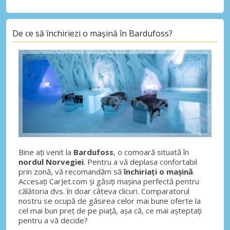
De ce să închiriezi o mașină în Bardufoss?
Bine ați venit la
Bardufoss
, o comoară situată în
nordul Norvegiei
. Pentru a vă deplasa confortabil
prin zonă, vă recomandăm să
închiriați o mașină
.
Accesați CarJet.com și găsiți mașina perfectă pentru
călătoria dvs. în doar câteva clicuri. Comparatorul
nostru se ocupă de găsirea celor mai bune oferte la
cel mai bun preț de pe piață, așa că, ce mai așteptați
pentru a vă decide?