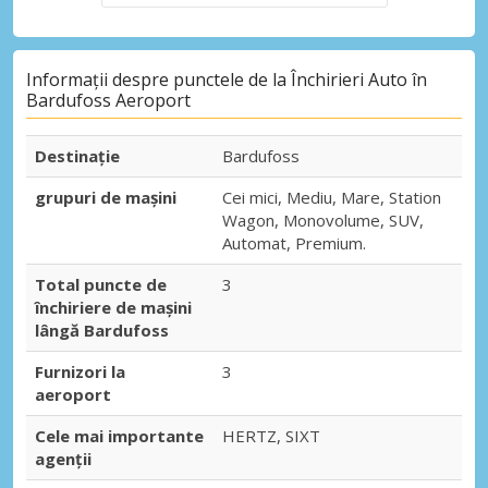
Informații despre punctele de la Închirieri Auto în
Bardufoss Aeroport
Destinaţie
Bardufoss
grupuri de mașini
Cei mici, Mediu, Mare, Station
Wagon, Monovolume, SUV,
Automat, Premium.
Total puncte de
3
închiriere de mașini
lângă Bardufoss
Furnizori la
3
aeroport
Cele mai importante
HERTZ, SIXT
agenții