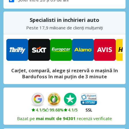
Specialisti in inchirieri auto
Peste 17,9 milioane de clienți mulțumiți
CarJet, compară, alege și rezervă o mașină în
Bardufoss în mai puțin de 3 minute
4.1/5
99.68%
4.1/5
SSL
Bazat pe
mai mult de 94301
recenzii verificate