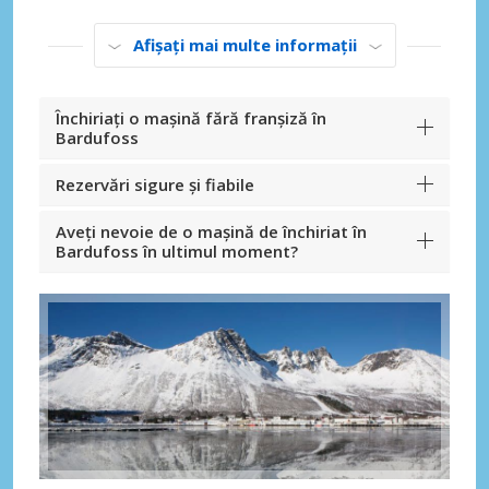
Afișați mai multe informații
Închiriați o mașină fără franșiză în
Bardufoss
Rezervări sigure și fiabile
Aveți nevoie de o mașină de închiriat în
Bardufoss în ultimul moment?