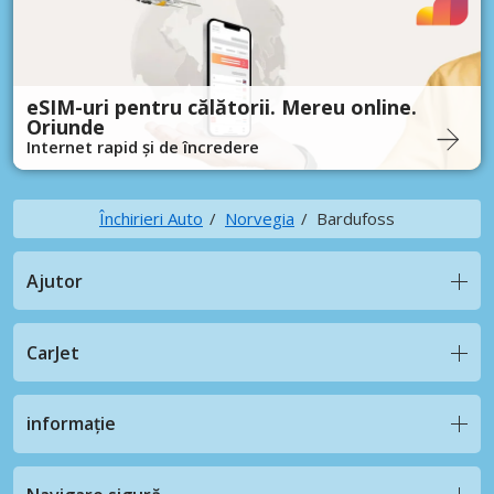
eSIM-uri pentru călătorii. Mereu online.
Oriunde
Internet rapid și de încredere
Închirieri Auto
Norvegia
Bardufoss
Ajutor
CarJet
informație