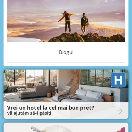
Blogul
Vrei un hotel la cel mai bun pret?
Vă ajutăm să-l găsiți