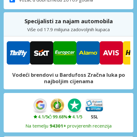
Specijalisti za najam automobila
Više od 17.9 milijuna zadovoljnih kupaca
Vodeći brendovi u Bardufoss Zračna luka po
najboljim cijenama
4.1/5
99.68%
4.1/5
SSL
Na temelju
94301+
provjerenih recenzija