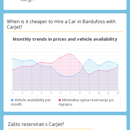
When is it cheaper to Hire a Car in Bardufoss with
CarJet?
Monthly trends in prices and vehicle availability
Vehicle availability per
Minimalna cijena rezervacije po
month
mjesecu
Zašto rezervirati s CarJet?