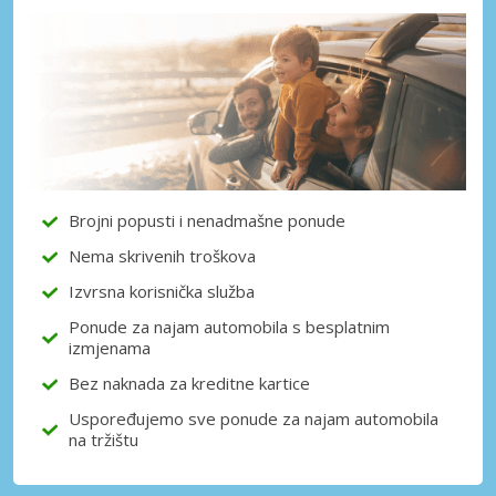
Posebni popusti
Pristupite ekskluzivnim ponudama naših
dobavljača
Prijava putem eLinka
Brojni popusti i nenadmašne ponude
Nema skrivenih troškova
Izvrsna korisnička služba
Ponude za najam automobila s besplatnim
izmjenama
Bez naknada za kreditne kartice
Uspoređujemo sve ponude za najam automobila
na tržištu