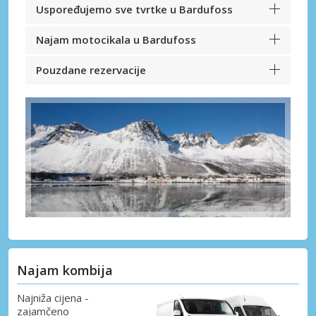
Uspoređujemo sve tvrtke u Bardufoss
Najam motocikala u Bardufoss
Pouzdane rezervacije
Najam kombija
Najniža cijena -
zajamčeno