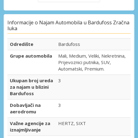
Informacije o Najam Automobila u Bardufoss Zračna
luka
Odredište
Bardufoss
Grupe automobila
Mali, Medium, Veliki, Nekretnina,
Prijevoznici putnika, SUV,
Automatski, Premium.
Ukupan broj ureda
3
za najam u blizini
Bardufoss
Dobavljači na
3
aerodromu
Važne agencije za
HERTZ, SIXT
iznajmljivanje