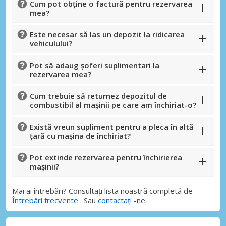
Cum pot obține o factură pentru rezervarea
mea?
Este necesar să las un depozit la ridicarea
vehiculului?
Pot să adaug șoferi suplimentari la
rezervarea mea?
Cum trebuie să returnez depozitul de
combustibil al mașinii pe care am închiriat-o?
Există vreun supliment pentru a pleca în altă
țară cu mașina de închiriat?
Pot extinde rezervarea pentru închirierea
mașinii?
Mai ai întrebări? Consultați lista noastră completă de
Întrebări frecvente
. Sau
contactați
-ne.