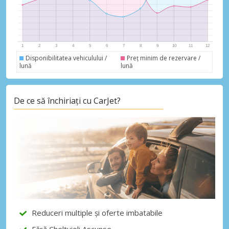
Autentificare cu eLink
Disponibilitatea vehiculului /
Preț minim de rezervare /
lună
lună
De ce să închiriați cu CarJet?
Reduceri multiple și oferte imbatabile