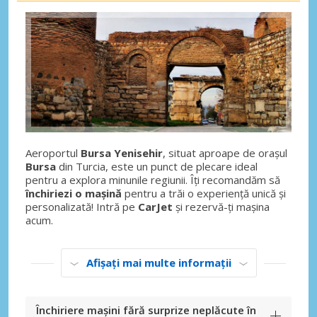
Aeroportul
Bursa Yenisehir
, situat aproape de orașul
Bursa
din Turcia, este un punct de plecare ideal
pentru a explora minunile regiunii. Îți recomandăm să
închiriezi o mașină
pentru a trăi o experiență unică și
personalizată! Intră pe
CarJet
și rezervă-ți mașina
acum.
Afișați mai multe informații
Închiriere mașini fără surprize neplăcute în