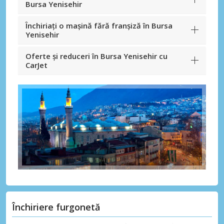
Bursa Yenisehir
Închiriați o mașină fără franșiză în Bursa
Yenisehir
Oferte și reduceri în Bursa Yenisehir cu
CarJet
Închiriere furgonetă