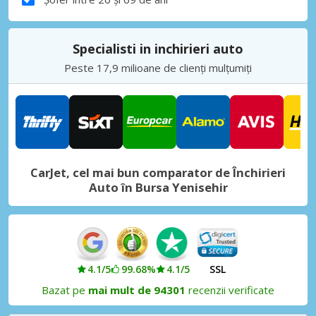
Specialisti in inchirieri auto
Peste 17,9 milioane de clienți mulțumiți
CarJet, cel mai bun comparator de Închirieri
Auto în Bursa Yenisehir
4.1/5
99.68%
4.1/5
SSL
Bazat pe
mai mult de 94301
recenzii verificate