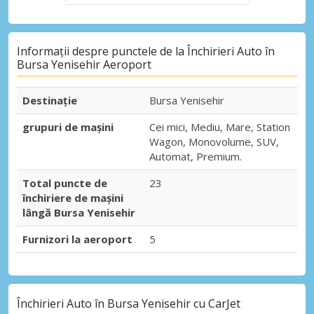
Informații despre punctele de la Închirieri Auto în
Bursa Yenisehir Aeroport
Destinaţie
Bursa Yenisehir
grupuri de mașini
Cei mici, Mediu, Mare, Station
Wagon, Monovolume, SUV,
Automat, Premium.
Total puncte de
23
închiriere de mașini
lângă Bursa Yenisehir
Furnizori la aeroport
5
Închirieri Auto în Bursa Yenisehir cu CarJet