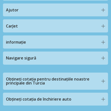
Ajutor
CarJet
informație
Navigare sigură
Obțineți cotația pentru destinațiile noastre
principale din Turcia
Obțineți cotația de închiriere auto