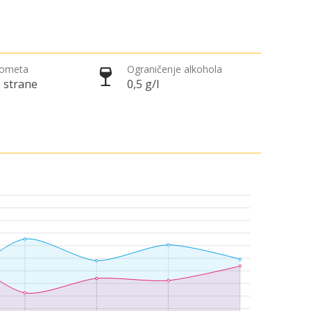
rometa
Ograničenje alkohola
 strane
0,5 g/l