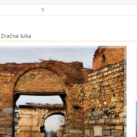
5
 Zračna luka