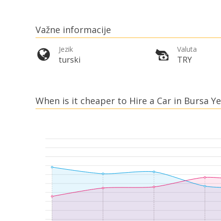
Važne informacije
Jezik
Valuta
turski
TRY
When is it cheaper to Hire a Car in Bursa Ye