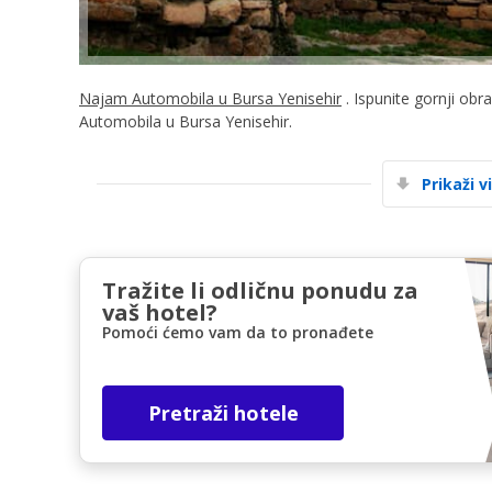
Najam Automobila u Bursa Yenisehir
. Ispunite gornji obr
Automobila u Bursa Yenisehir.
Prikaži v
Tražite li odličnu ponudu za
vaš hotel?
Pomoći ćemo vam da to pronađete
Pretraži hotele