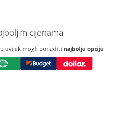
jboljim cijenama
o uvijek mogli ponuditi
najbolju opciju