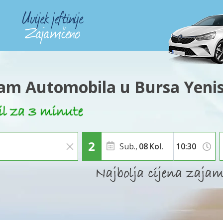
am Automobila u Bursa Yenis
Sub.,
08
Kol.