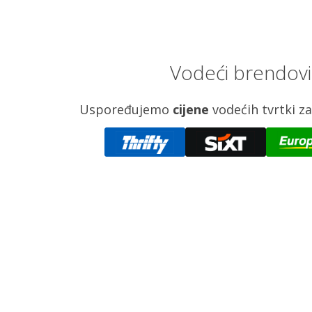
Vodeći brendovi
Uspoređujemo
cijene
vodećih tvrtki 