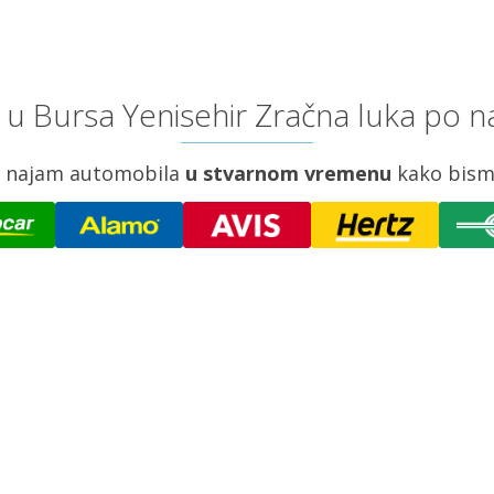
 u Bursa Yenisehir Zračna luka po na
za najam automobila
u stvarnom vremenu
kako bism