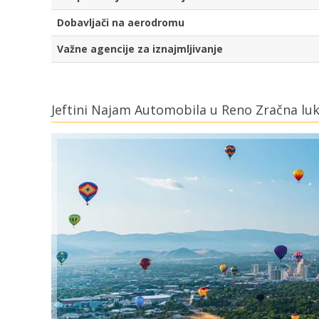
Dobavljači na aerodromu
Važne agencije za iznajmljivanje
Jeftini Najam Automobila u Reno Zračna lu