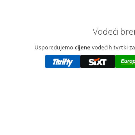
Vodeći bre
Uspoređujemo
cijene
vodećih tvrtki 