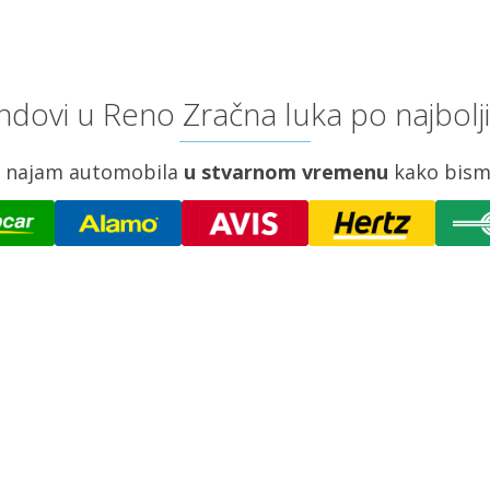
ndovi u Reno Zračna luka po najbolj
za najam automobila
u stvarnom vremenu
kako bism