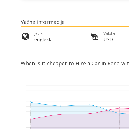
Važne informacije
Jezik
Valuta
engleski
USD
When is it cheaper to Hire a Car in Reno wit