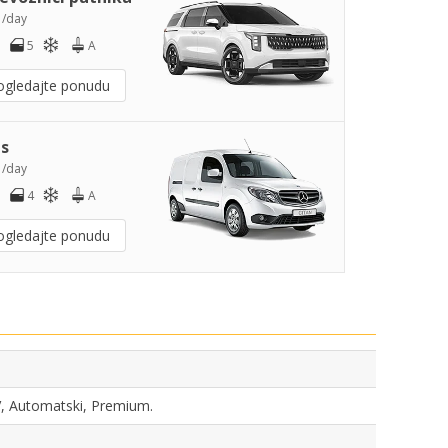
5
/day
5
A
ogledajte ponudu
s
0
/day
4
A
ogledajte ponudu
UV, Automatski, Premium.