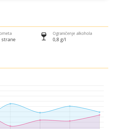
rometa
Ograničenje alkohola
 strane
0,8 g/l