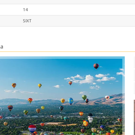
14
SIXT
ka