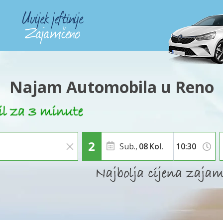
Najam Automobila u Reno
Sub.,
08
Kol.