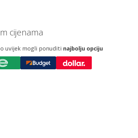
im cijenama
o uvijek mogli ponuditi
najbolju opciju