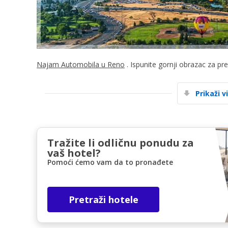
Najam Automobila u Reno
. Ispunite gornji obrazac za pr
Prikaži v
Tražite li odličnu ponudu za
vaš hotel?
Pomoći ćemo vam da to pronađete
Pretraži hotele