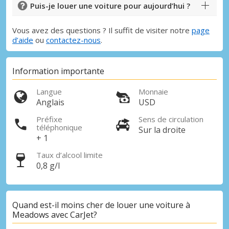
Puis-je louer une voiture pour aujourd’hui ?
Vous avez des questions ? Il suffit de visiter notre
page
d’aide
ou
contactez-nous
.
Information importante
Langue
Monnaie
Anglais
USD
Préfixe
Sens de circulation
téléphonique
Sur la droite
+ 1
Taux d’alcool limite
0,8 g/l
Quand est-il moins cher de louer une voiture à
Meadows avec CarJet?