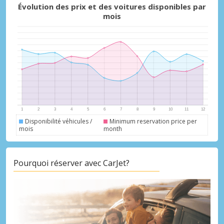
Évolution des prix et des voitures disponibles par
mois
Promotions spéciales
Accédez à toutes vos réservations en un
seul endroit
Se connecter avec eLink
Disponibilité véhicules /
Minimum reservation price per
mois
month
Pourquoi réserver avec CarJet?