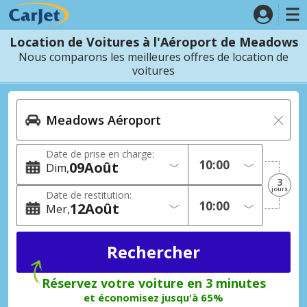
Location de Voitures à l'Aéroport de Meadows
Nous comparons les meilleures offres de location de
voitures
Date de prise en charge:
09
Août
Dim
3
jours
Date de restitution:
12
Août
Mer
Réservez votre voiture en 3 minutes
et économisez jusqu'à 65%