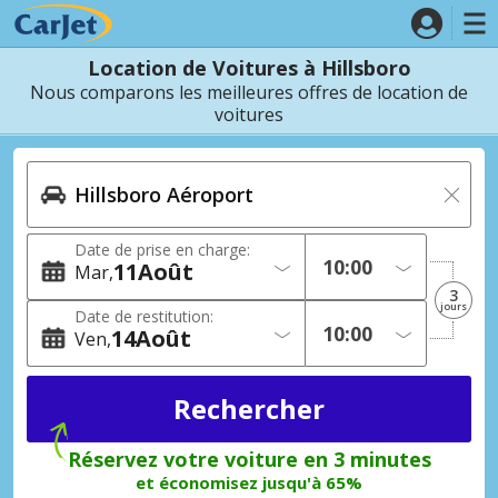
Location de Voitures à Hillsboro
Nous comparons les meilleures offres de location de
voitures
Date de prise en charge:
11
Août
Mar
3
jours
Date de restitution:
14
Août
Ven
Réservez votre voiture en 3 minutes
et économisez jusqu'à 65%