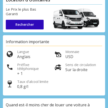
Le Prix le plus Bas
Garanti
Rechercher
Information importante
Langue
Monnaie
Anglais
USD
Préfixe
Sens de circulation
téléphonique
Sur la droite
+ 1
Taux d’alcool limite
0,8 g/l
Quand est-il moins cher de louer une voiture à