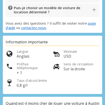
Puis-je choisir un modèle de voiture de
location déterminé ?
Vous avez des questions ? Il suffit de visiter notre
page
d’aide
ou
contactez-nous
.
Information importante
Langue
Monnaie
Anglais
USD
Préfixe
Sens de circulation
téléphonique
Sur la droite
+ 1
Taux d’alcool limite
0,8 g/l
Quand est-il moins cher de louer une voiture à Austin