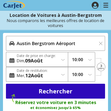
Location de Voitures à Austin-Bergstrom
Nous comparons les meilleures offres de location de
voitures
Date de prise en charge:
09
Août
Dim
3
jours
Date de restitution:
12
Août
Mer
Réservez votre voiture en 3 minutes
et économisez jusqu'à 65%