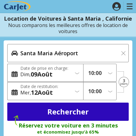
Location de Voitures à Santa Maria , Californie
Nous comparons les meilleures offres de location de
voitures
Date de prise en charge:
09
Août
Dim
3
jours
Date de restitution:
12
Août
Mer
Réservez votre voiture en 3 minutes
et économisez jusqu'à 65%