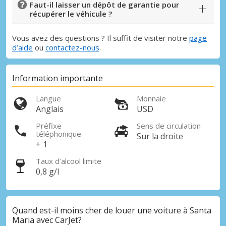
Faut-il laisser un dépôt de garantie pour
récupérer le véhicule ?
Vous avez des questions ? Il suffit de visiter notre
page
d’aide
ou
contactez-nous
.
Information importante
Langue
Monnaie
Anglais
USD
Préfixe
Sens de circulation
téléphonique
Sur la droite
+ 1
Taux d’alcool limite
0,8 g/l
Quand est-il moins cher de louer une voiture à Santa
Maria avec CarJet?