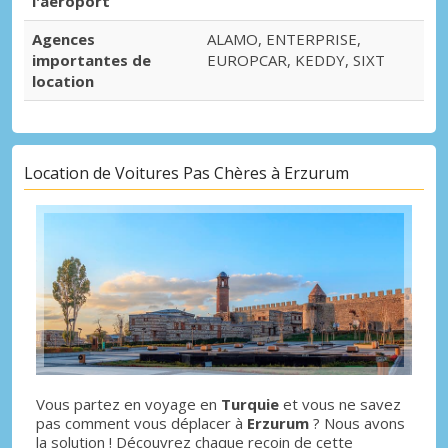
l'aéroport
Agences
ALAMO, ENTERPRISE,
importantes de
EUROPCAR, KEDDY, SIXT
location
Location de Voitures Pas Chères à Erzurum
Vous partez en voyage en
Turquie
et vous ne savez
pas comment vous déplacer à
Erzurum
? Nous avons
la solution ! Découvrez chaque recoin de cette