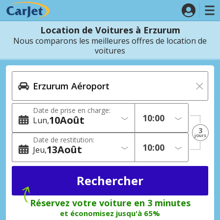
Location de Voitures à Erzurum
Nous comparons les meilleures offres de location de
voitures
Date de prise en charge:
10
Août
Lun
3
jours
Date de restitution:
13
Août
Jeu
Réservez votre voiture en 3 minutes
et économisez jusqu'à 65%