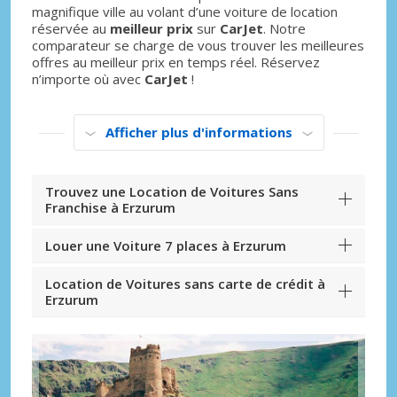
magnifique ville au volant d’une voiture de location
réservée au
meilleur prix
sur
CarJet
. Notre
comparateur se charge de vous trouver les meilleures
offres au meilleur prix en temps réel. Réservez
n’importe où avec
CarJet
!
Afficher plus d'informations
Trouvez une Location de Voitures Sans
Franchise à Erzurum
Louer une Voiture 7 places à Erzurum
Location de Voitures sans carte de crédit à
Erzurum