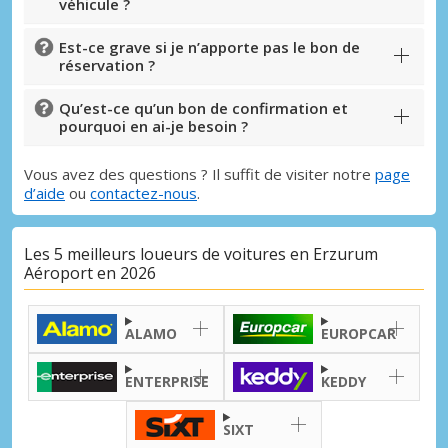
véhicule ?
Est-ce grave si je n’apporte pas le bon de
réservation ?
Qu’est-ce qu’un bon de confirmation et
pourquoi en ai-je besoin ?
Vous avez des questions ? Il suffit de visiter notre
page
d’aide
ou
contactez-nous
.
Les 5 meilleurs loueurs de voitures en Erzurum
Aéroport en 2026
ALAMO
EUROPCAR
ENTERPRISE
KEDDY
SIXT