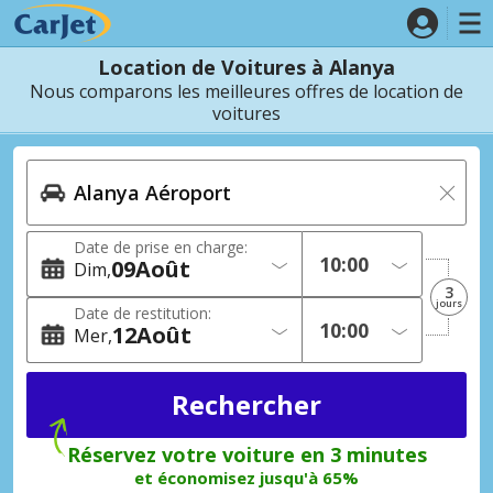
Location de Voitures à Alanya
Nous comparons les meilleures offres de location de
voitures
Date de prise en charge:
09
Août
Dim
3
jours
Date de restitution:
12
Août
Mer
Réservez votre voiture en 3 minutes
et économisez jusqu'à 65%