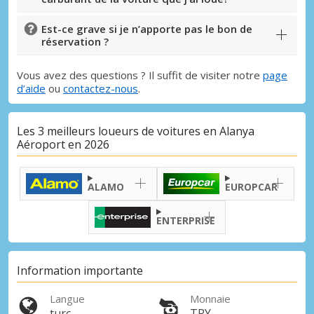
Est-ce grave si je n’apporte pas le bon de
réservation ?
Vous avez des questions ? Il suffit de visiter notre
page
d’aide
ou
contactez-nous
.
Les 3 meilleurs loueurs de voitures en Alanya
Aéroport en 2026
ALAMO
EUROPCAR
ENTERPRISE
Information importante
Langue
Monnaie
turc
TRY