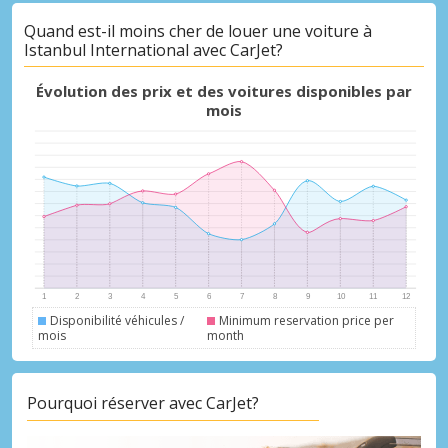
Quand est-il moins cher de louer une voiture à
Istanbul International avec CarJet?
Promotions spéciales
Évolution des prix et des voitures disponibles par
Accédez à toutes vos réservations en un
mois
seul endroit
Se connecter avec eLink
Disponibilité véhicules /
Minimum reservation price per
mois
month
Pourquoi réserver avec CarJet?