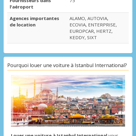
Fournisseurs dans
75
l'aéroport
Agences importantes
ALAMO, AUTOVIA,
de location
ECOVIA, ENTERPRISE,
EUROPCAR, HERTZ,
KEDDY, SIXT
Pourquoi louer une voiture à Istanbul International?
Louer une voiture à Istanbul International
vous