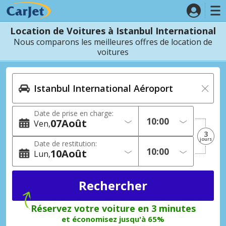
Location de Voitures à Istanbul International
Nous comparons les meilleures offres de location de
voitures
Date de prise en charge:
07
Août
Ven
3
jours
Date de restitution:
10
Août
Lun
Réservez votre voiture en 3 minutes
et économisez jusqu'à 65%