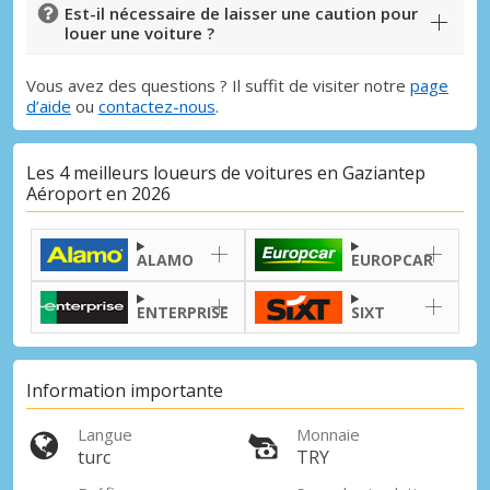
Est-il nécessaire de laisser une caution pour
louer une voiture ?
Vous avez des questions ? Il suffit de visiter notre
page
d’aide
ou
contactez-nous
.
Les 4 meilleurs loueurs de voitures en Gaziantep
Aéroport en 2026
ALAMO
EUROPCAR
ENTERPRISE
SIXT
Information importante
Langue
Monnaie
turc
TRY