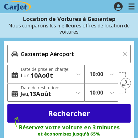
Location de Voitures à Gaziantep
Nous comparons les meilleures offres de location de
voitures
Date de prise en charge:
10
Août
Lun
3
jours
Date de restitution:
13
Août
Jeu
Réservez votre voiture en 3 minutes
et économisez jusqu'à 65%