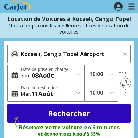
Location de Voitures à Kocaeli, Cengiz Topel
Nous comparons les meilleures offres de location de
voitures
Date de prise en charge:
08
Août
Sam
3
jours
Date de restitution:
11
Août
Mar
Réservez votre voiture en 3 minutes
et économisez jusqu'à 65%