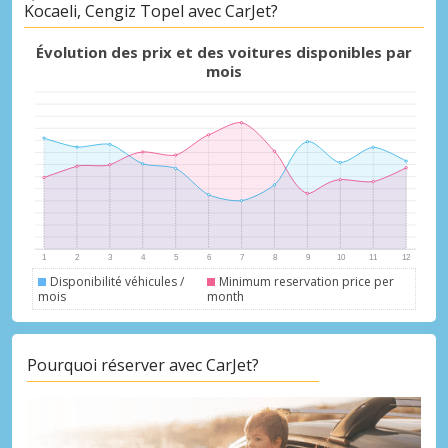
Kocaeli, Cengiz Topel avec CarJet?
Évolution des prix et des voitures disponibles par
Promotions spéciales
mois
Accédez à toutes vos réservations en un
seul endroit
Se connecter avec eLink
Disponibilité véhicules /
Minimum reservation price per
mois
month
Pourquoi réserver avec CarJet?