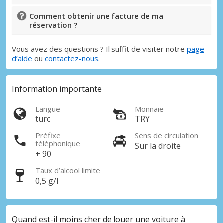
Comment obtenir une facture de ma
réservation ?
Vous avez des questions ? Il suffit de visiter notre
page
d’aide
ou
contactez-nous
.
Information importante
Langue
Monnaie
turc
TRY
Préfixe
Sens de circulation
téléphonique
Sur la droite
+ 90
Taux d’alcool limite
0,5 g/l
Quand est-il moins cher de louer une voiture à