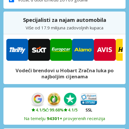
Specijalisti za najam automobila
Više od 17.9 milijuna zadovoljnih kupaca
Vodeći brendovi u Hobart Zračna luka po
najboljim cijenama
4.1/5
99.68%
4.1/5
SSL
Na temelju
94301+
provjerenih recenzija