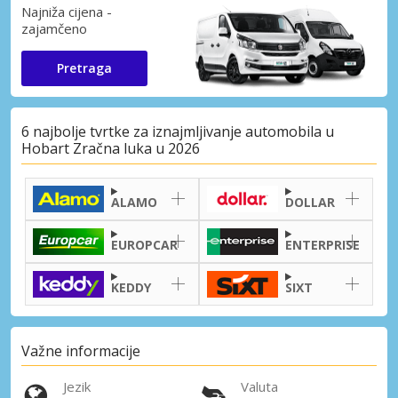
Najniža cijena -
zajamčeno
Pretraga
6 najbolje tvrtke za iznajmljivanje automobila u
Hobart Zračna luka u 2026
ALAMO
DOLLAR
EUROPCAR
ENTERPRISE
KEDDY
SIXT
Važne informacije
Jezik
Valuta