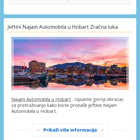
Jeftini Najam Automobila u Hobart Zračna luka
Najam Automobila u Hobart
. Ispunite gornji obrazac
za pretraživanje kako biste pronašli jeftine Najam
Automobila u Hobart.
Prikaži više informacija