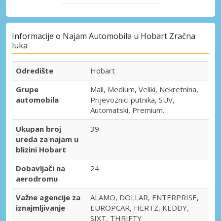
Informacije o Najam Automobila u Hobart Zračna
luka
Odredište
Hobart
Grupe
Mali, Medium, Veliki, Nekretnina,
automobila
Prijevoznici putnika, SUV,
Automatski, Premium.
Ukupan broj
39
ureda za najam u
blizini Hobart
Dobavljači na
24
aerodromu
Važne agencije za
ALAMO, DOLLAR, ENTERPRISE,
iznajmljivanje
EUROPCAR, HERTZ, KEDDY,
SIXT, THRIFTY