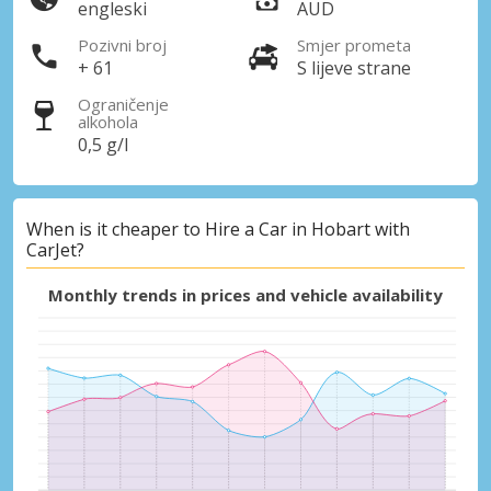
engleski
AUD
Pozivni broj
Smjer prometa
+ 61
S lijeve strane
Ograničenje
alkohola
0,5 g/l
When is it cheaper to Hire a Car in Hobart with
CarJet?
Monthly trends in prices and vehicle availability