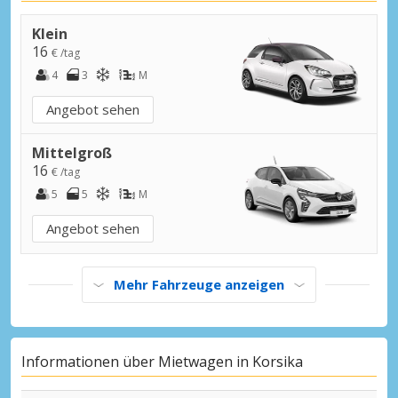
Klein
16
€ /tag
4
3
M
Angebot sehen
Mittelgroß
16
€ /tag
5
5
M
Angebot sehen
Mehr Fahrzeuge anzeigen
Informationen über Mietwagen in Korsika