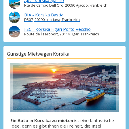
AJA - Korsika Ajaccio
Rte de Campo Dell Oro, 20090 Ajaccio, Frankreich
BIA - Korsika Bastia
D507, 20290 Lucciana, Frankreich
FSC - Korsika Figari Porto Vecchio
Route de l'aeroport, 20114 Figari, Frankreich
Günstige Mietwagen Korsika
Ein Auto in Korsika zu mieten
ist eine fantastische
Idee, denn es gibt Ihnen die Freiheit, die Insel