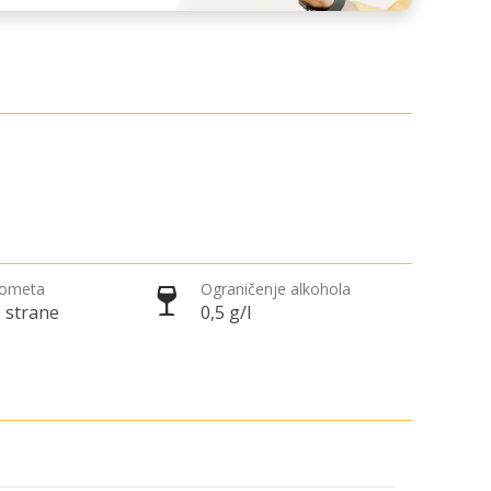
rometa
Ograničenje alkohola
 strane
0,5 g/l