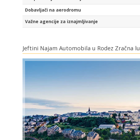
Dobavljači na aerodromu
Važne agencije za iznajmljivanje
Jeftini Najam Automobila u Rodez Zračna l