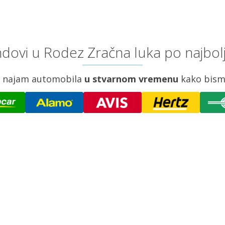
dovi u Rodez Zračna luka po najbol
za najam automobila
u stvarnom vremenu
kako bism