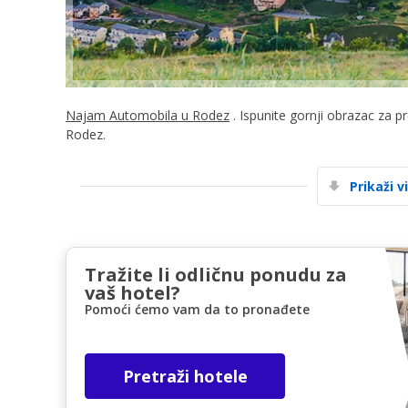
Najam Automobila u Rodez
. Ispunite gornji obrazac za p
Rodez.
Prikaži v
Tražite li odličnu ponudu za
vaš hotel?
Pomoći ćemo vam da to pronađete
Pretraži hotele