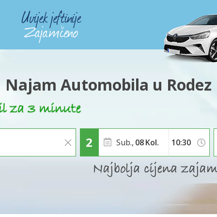
Najam Automobila u Rodez
Sub.,
08
Kol.