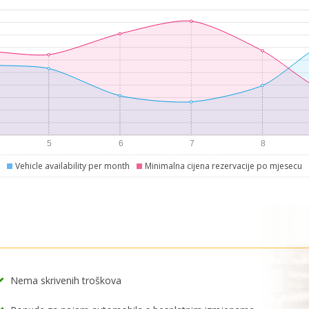
Vehicle availability per month
Minimalna cijena rezervacije po mjesecu
Nema skrivenih troškova