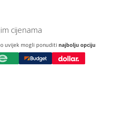
jim cijenama
o uvijek mogli ponuditi
najbolju opciju