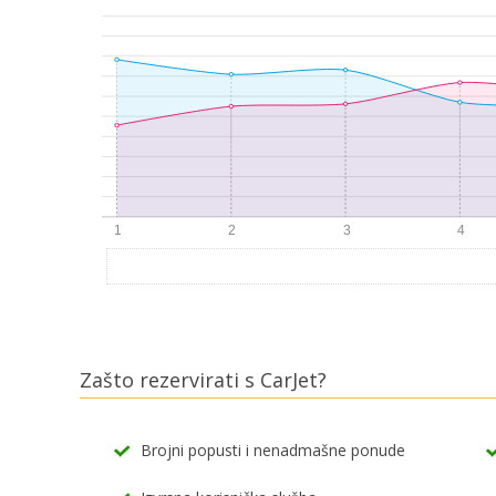
Zašto rezervirati s CarJet?
Brojni popusti i nenadmašne ponude