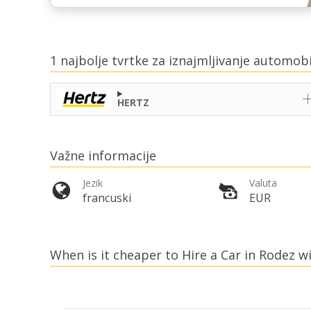
1 najbolje tvrtke za iznajmljivanje automob
HERTZ
Važne informacije
Jezik
Valuta
francuski
EUR
When is it cheaper to Hire a Car in Rodez wi