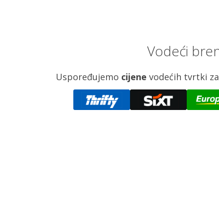
Vodeći bren
Uspoređujemo
cijene
vodećih tvrtki 