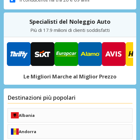
Specialisti del Noleggio Auto
Più di 17.9 milioni di clienti soddisfatti
Le Migliori Marche al Miglior Prezzo
Destinazioni più popolari
Albania
Tirana (TIA)
Kukës (KFZ)
Andorra
+ Destinazioni Albania