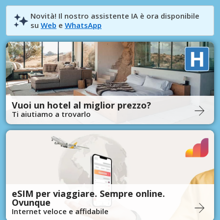
Novità! Il nostro assistente IA è ora disponibile
su
Web
e
WhatsApp
Vuoi un hotel al miglior prezzo?
Ti aiutiamo a trovarlo
eSIM per viaggiare. Sempre online.
Ovunque
Internet veloce e affidabile