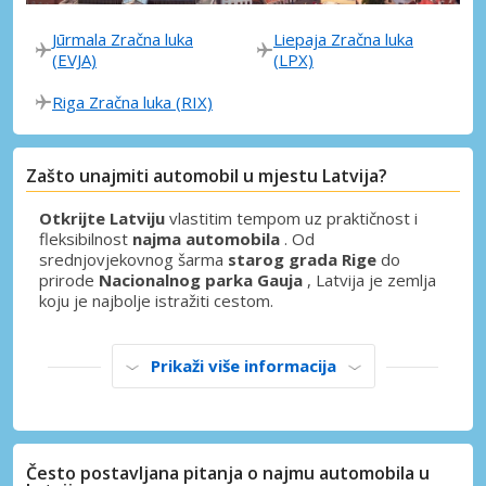
Jūrmala Zračna luka
Liepaja Zračna luka
(EVJA)
(LPX)
Riga Zračna luka (RIX)
Zašto unajmiti automobil u mjestu Latvija?
Otkrijte Latviju
vlastitim tempom uz praktičnost i
fleksibilnost
najma automobila
. Od
srednjovjekovnog šarma
starog grada Rige
do
prirode
Nacionalnog parka Gauja
, Latvija je zemlja
koju je najbolje istražiti cestom.
Prikaži više informacija
Često postavljana pitanja o najmu automobila u