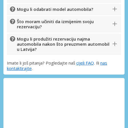
Mogu li odabrati model automobila?
Što moram učiniti da izmijenim svoju
rezervaciju?
Mogu li produžiti rezervaciju najma
automobila nakon što preuzmem automobil
u Latvija?
Imate li još pitanja? Pogledajte naš
cijeli FAQ
. Ili
nas
kontaktirajte
.