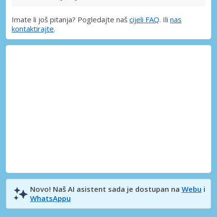
Imate li još pitanja? Pogledajte naš
cijeli FAQ
. Ili
nas
kontaktirajte
.
Novo! Naš AI asistent sada je dostupan na
Webu
i
WhatsAppu