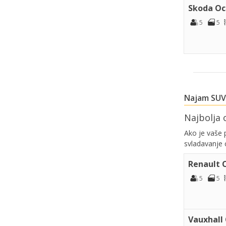
Skoda Oc
5
5
Najam SUV
Najbolja 
Ako je vaše 
svladavanje c
Renault 
5
5
Vauxhall