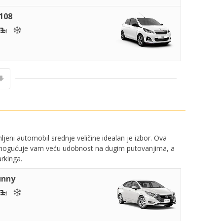
108
jeni automobil srednje veličine idealan je izbor. Ova
ina omogućuje vam veću udobnost na dugim putovanjima, a
rkinga.
unny