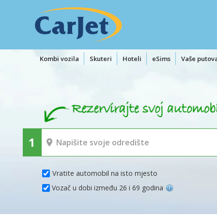
Kombi vozila
Skuteri
Hoteli
eSims
Vaše putov
Vratite automobil na isto mjesto
Vozač u dobi između 26 i 69 godina