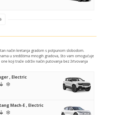
gentan način kretanja gradom s potpunom slobodom.
 zonama u središtima mnogih gradova, što vam omogućuje
one koji traže održiv način putovanja bez žrtvovanja
ger , Electric
ang Mach-E , Electric