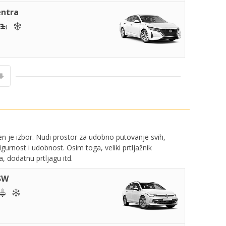
entra
ršen je izbor. Nudi prostor za udobno putovanje svih,
gurnost i udobnost. Osim toga, veliki prtljažnik
 dodatnu prtljagu itd.
SW