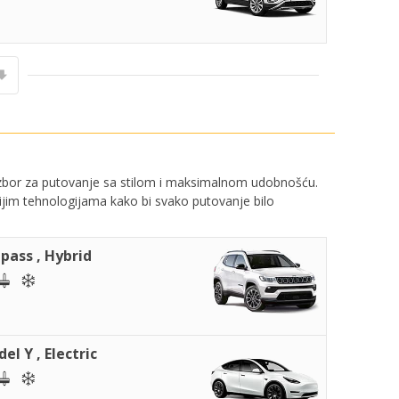
 izbor za putovanje sa stilom i maksimalnom udobnošću.
ovijim tehnologijama kako bi svako putovanje bilo
pass , Hybrid
el Y , Electric