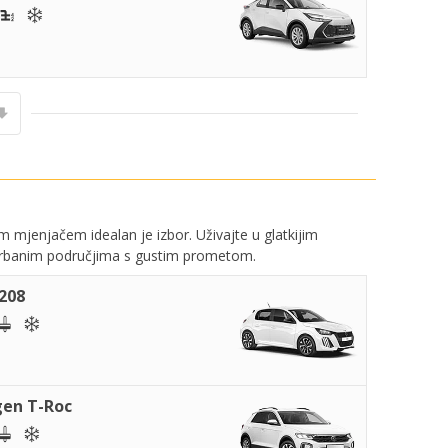
 mjenjačem idealan je izbor. Uživajte u glatkijim
urbanim područjima s gustim prometom.
208
en T-Roc