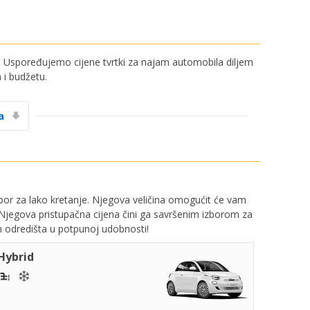
 Uspoređujemo cijene tvrtki za najam automobila diljem
i budžetu.
a
zbor za lako kretanje. Njegova veličina omogućit će vam
Njegova pristupačna cijena čini ga savršenim izborom za
h odredišta u potpunoj udobnosti!
 Hybrid