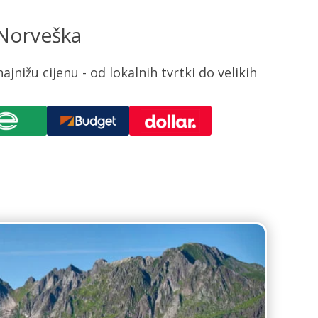
 Norveška
nižu cijenu - od lokalnih tvrtki do velikih