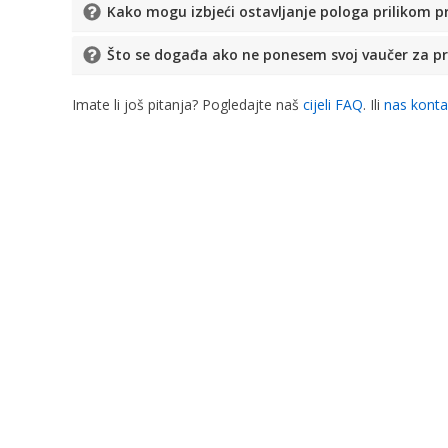
Kako mogu izbjeći ostavljanje pologa prilikom 
Što se događa ako ne ponesem svoj vaučer za 
Imate li još pitanja? Pogledajte naš
cijeli FAQ
. Ili
nas konta