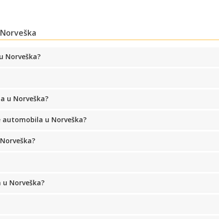
u Norveška
Prijava putem eLinka
 u Norveška?
a u Norveška?
 automobila u Norveška?
 Norveška?
a u Norveška?