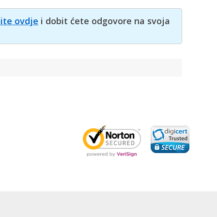
nite ovdje
i dobit ćete odgovore na svoja