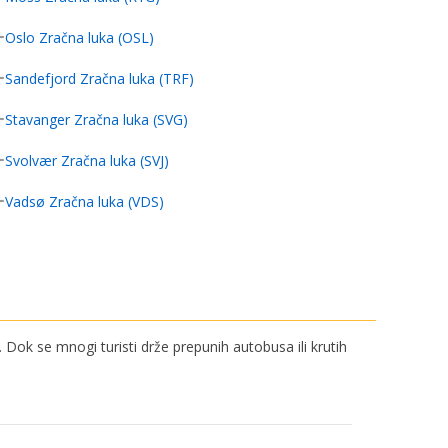
Oslo Zračna luka (OSL)
Sandefjord Zračna luka (TRF)
Stavanger Zračna luka (SVG)
Svolvær Zračna luka (SVJ)
Vadsø Zračna luka (VDS)
Dok se mnogi turisti drže prepunih autobusa ili krutih