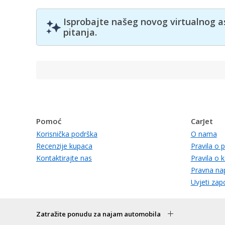
Isprobajte našeg novog virtualnog a
pitanja.
Pomoć
CarJet
Korisnička podrška
O nama
Recenzije kupaca
Pravila o p
Kontaktirajte nas
Pravila o 
Pravna n
Uvjeti zap
Zatražite ponudu za najam automobila