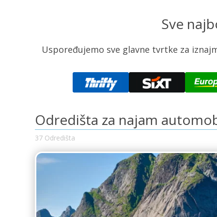
Sve najb
Uspoređujemo sve glavne tvrtke za iznajmlj
Odredišta za najam automob
37 Odredišta