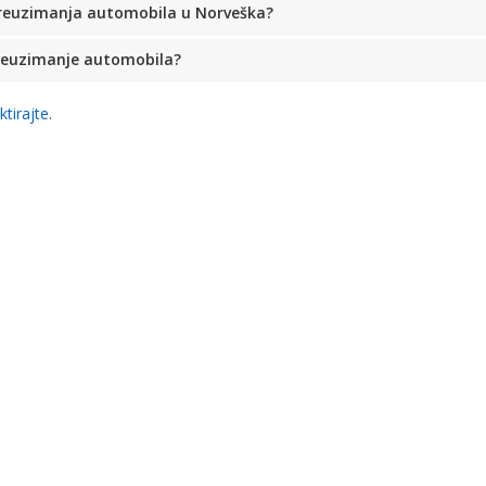
preuzimanja automobila u Norveška?
preuzimanje automobila?
ktirajte
.