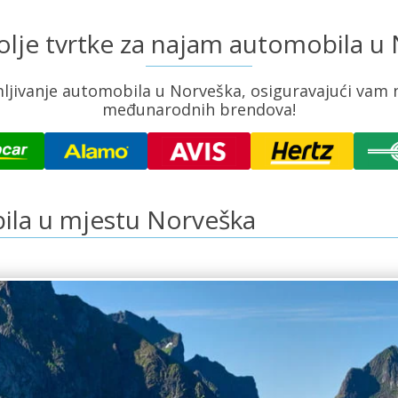
olje tvrtke za najam automobila u
ivanje automobila u Norveška, osiguravajući vam naj
međunarodnih brendova!
ila u mjestu Norveška