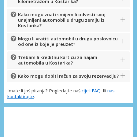
kilometražom u Kostarika?
Prijava putem eLinka
Kako mogu znati smijem li odvesti svoj
unajmljeni automobil u drugu zemlju iz
Kostarika?
Mogu li vratiti automobil u drugu poslovnicu
od one iz koje je preuzet?
Trebam li kreditnu karticu za najam
automobila u Kostarika?
Kako mogu dobiti račun za svoju rezervaciju?
Imate li još pitanja? Pogledajte naš
cijeli FAQ
. Ili
nas
kontaktirajte
.