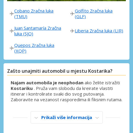
Cobano Zračna luka
Golfito Zračna luka
(TMU)
(GLF)
Juan Santamaría Zračna
Liberia Zračna luka (LIR)
luka (SJO)
Quepos Zračna luka
(XQP)
Zašto unajmiti automobil u mjestu Kostarika?
Najam automobila je neophodan
ako želite istražiti
Kostariku
. Pruža vam slobodu da kreirate vlastiti
itinerar i kontrolirate svaki dio svog putovanja.
Zaboravite na vezanost rasporedima ili fiksnim rutama.
Prikaži više informacija