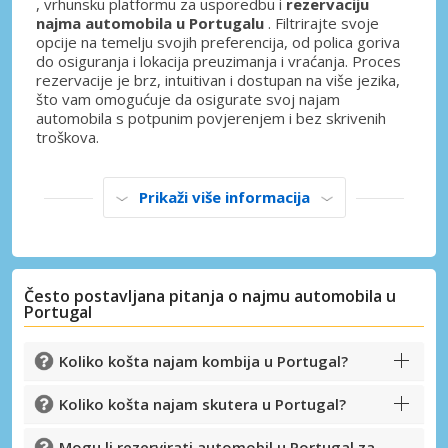
, vrhunsku platformu za usporedbu i
rezervaciju
najma automobila u Portugalu
. Filtrirajte svoje
opcije na temelju svojih preferencija, od polica goriva
do osiguranja i lokacija preuzimanja i vraćanja. Proces
rezervacije je brz, intuitivan i dostupan na više jezika,
što vam omogućuje da osigurate svoj najam
automobila s potpunim povjerenjem i bez skrivenih
troškova.
Prikaži više informacija
Često postavljana pitanja o najmu automobila u
Portugal
Koliko košta najam kombija u Portugal?
Koliko košta najam skutera u Portugal?
Posebni popusti
Mogu li rezervirati automobil u Portugal za