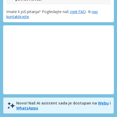
Imate li još pitanja? Pogledajte naš
cijeli FAQ
. Ili
nas
kontaktirajte
.
Novo! Naš AI asistent sada je dostupan na
Webu
i
WhatsAppu