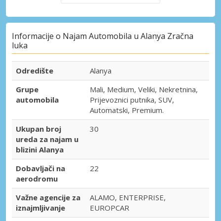
Informacije o Najam Automobila u Alanya Zračna
luka
Odredište
Alanya
Grupe
Mali, Medium, Veliki, Nekretnina,
automobila
Prijevoznici putnika, SUV,
Automatski, Premium.
Ukupan broj
30
ureda za najam u
blizini Alanya
Dobavljači na
22
aerodromu
Važne agencije za
ALAMO, ENTERPRISE,
iznajmljivanje
EUROPCAR