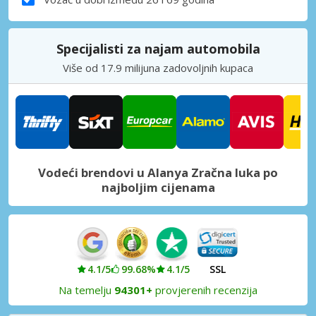
Specijalisti za najam automobila
Više od 17.9 milijuna zadovoljnih kupaca
Vodeći brendovi u Alanya Zračna luka po
najboljim cijenama
4.1/5
99.68%
4.1/5
SSL
Na temelju
94301+
provjerenih recenzija