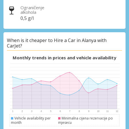
Ograničenje
alkohola
0,5 g/l
When is it cheaper to Hire a Car in Alanya with
CarJet?
Monthly trends in prices and vehicle availability
Vehicle availability per
Minimalna cijena rezervacije po
month
mjesecu