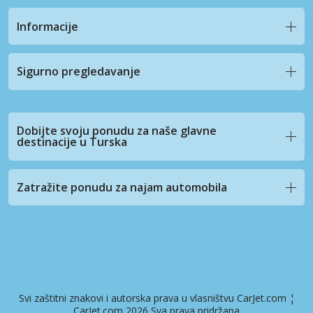
Informacije
Sigurno pregledavanje
Dobijte svoju ponudu za naše glavne
destinacije u Turska
Zatražite ponudu za najam automobila
Svi zaštitni znakovi i autorska prava u vlasništvu CarJet.com ¦
CarJet.com 2026 Sva prava pridržana