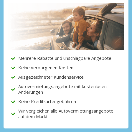
Top-Ersparnisses
Erhalten Sie Zugang zu exklusiven
Partnerangeboten
Mit eLink anmelden
Mehrere Rabatte und unschlagbare Angebote
Keine verborgenen Kosten
Ausgezeichneter Kundenservice
Autovermietungsangebote mit kostenlosen
Änderungen
Keine Kreditkartengebühren
Wir vergleichen alle Autovermietungsangebote
auf dem Markt