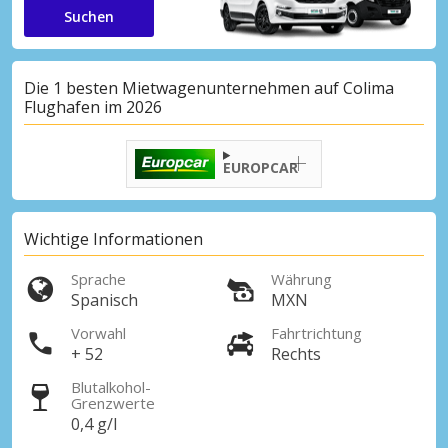
Suchen
Die 1 besten Mietwagenunternehmen auf Colima
Flughafen im 2026
EUROPCAR
Wichtige Informationen
Sprache
Währung
Spanisch
MXN
Vorwahl
Fahrtrichtung
+ 52
Rechts
Blutalkohol-
Grenzwerte
0,4 g/l