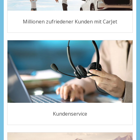
Millionen zufriedener Kunden mit CarJet
Kundenservice