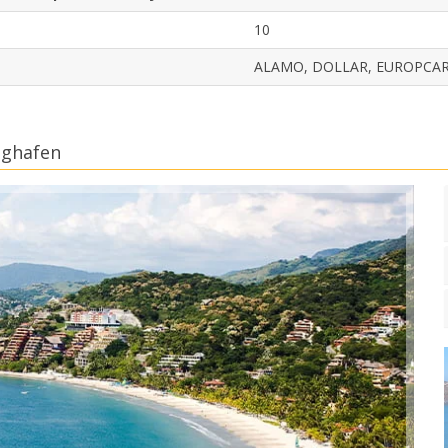
10
ALAMO, DOLLAR, EUROPCA
ughafen