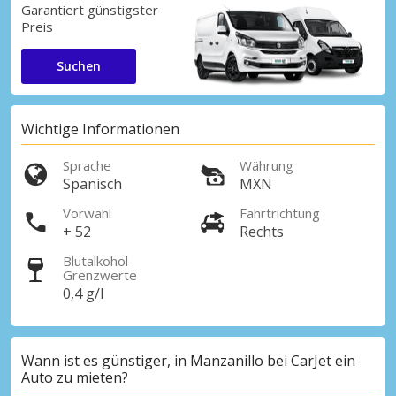
Garantiert günstigster
Preis
Suchen
Wichtige Informationen
Sprache
Währung
Spanisch
MXN
Vorwahl
Fahrtrichtung
+ 52
Rechts
Blutalkohol-
Grenzwerte
0,4 g/l
Wann ist es günstiger, in Manzanillo bei CarJet ein
Auto zu mieten?