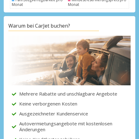
Monat
Monat
Warum bei CarJet buchen?
Top-Ersparnisses
Erhalten Sie Zugang zu exklusiven
Partnerangeboten
Mit eLink anmelden
Mehrere Rabatte und unschlagbare Angebote
Keine verborgenen Kosten
Ausgezeichneter Kundenservice
Autovermietungsangebote mit kostenlosen
Änderungen