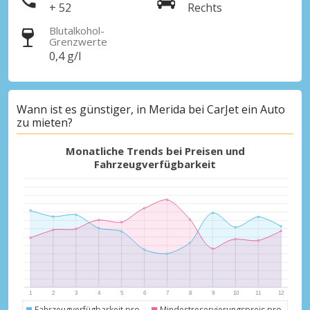
+ 52
Rechts
Blutalkohol-
Grenzwerte
0,4 g/l
Wann ist es günstiger, in Merida bei CarJet ein Auto
zu mieten?
Monatliche Trends bei Preisen und
Fahrzeugverfügbarkeit
Fahrzeugverfügbarkeit pro
Mindestreservierungspreis pro