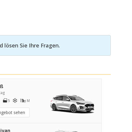
 lösen Sie Ihre Fragen.
oß
tag
5
M
ngebot sehen
ivan