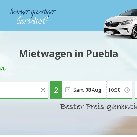
Mietwagen in Puebla
Sam,
08
Aug