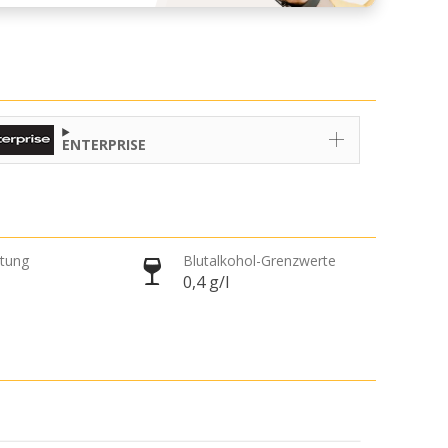
ENTERPRISE
htung
Blutalkohol-Grenzwerte
0,4 g/l