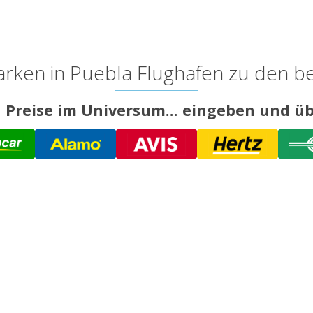
rken in Puebla Flughafen zu den be
 Preise im Universum... eingeben und üb