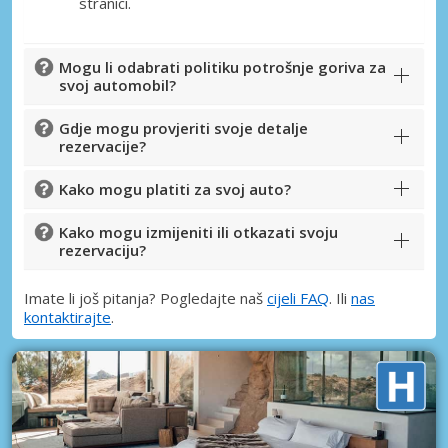
stranici.
Mogu li odabrati politiku potrošnje goriva za
svoj automobil?
Gdje mogu provjeriti svoje detalje
rezervacije?
Kako mogu platiti za svoj auto?
Kako mogu izmijeniti ili otkazati svoju
rezervaciju?
Imate li još pitanja? Pogledajte naš
cijeli FAQ
. Ili
nas
kontaktirajte
.