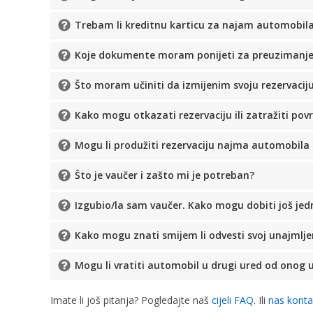
Trebam li kreditnu karticu za najam automobil
Koje dokumente moram ponijeti za preuzimanj
Što moram učiniti da izmijenim svoju rezervacij
Kako mogu otkazati rezervaciju ili zatražiti pov
Mogu li produžiti rezervaciju najma automobi
Što je vaučer i zašto mi je potreban?
Izgubio/la sam vaučer. Kako mogu dobiti još jed
Kako mogu znati smijem li odvesti svoj unajmlj
Mogu li vratiti automobil u drugi ured od onog 
Imate li još pitanja? Pogledajte naš
cijeli FAQ
. Ili
nas konta