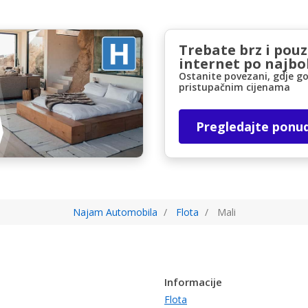
Trebate brz i pou
internet po najbol
Ostanite povezani, gdje go
pristupačnim cijenama
Pregledajte ponu
Najam Automobila
Flota
Mali
Informacije
Flota