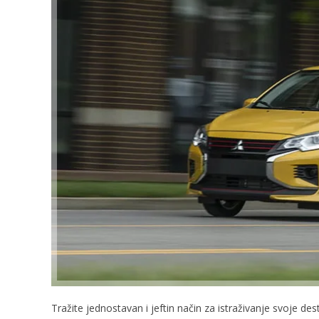
Tražite jednostavan i jeftin način za istraživanje svoje des