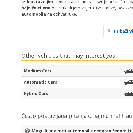
jednostavnijim
. Jednostavno unesite svoje odredište i 
najniže cijene
od tvrtki diljem svijeta. Bez muke, bez sk
automobila
na dohvat ruke.
Prikaži v
Other vehicles that may interest you
Medium Cars
Automatic Cars
Hybrid Cars
Često postavljana pitanja o najmu malih a
Mogu li unajmiti automobil s neograničenom k