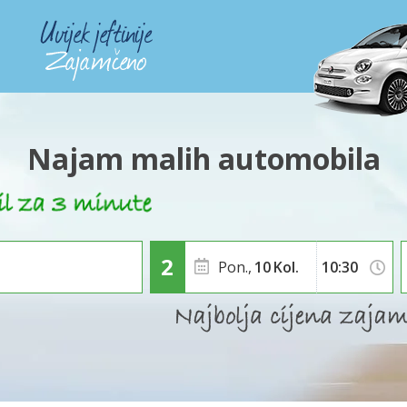
Najam malih automobila
Pon.,
10
Kol.