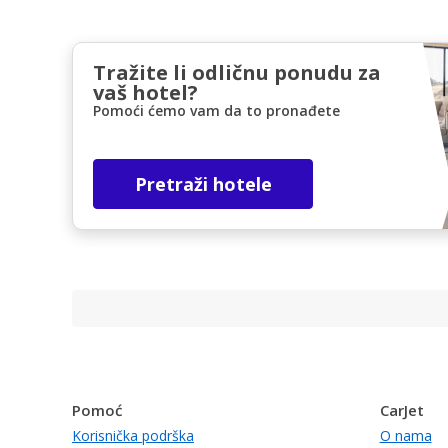
Tražite li odličnu ponudu za
vaš hotel?
Pomoći ćemo vam da to pronađete
Pretraži hotele
Pomoć
CarJet
Korisnička podrška
O nama