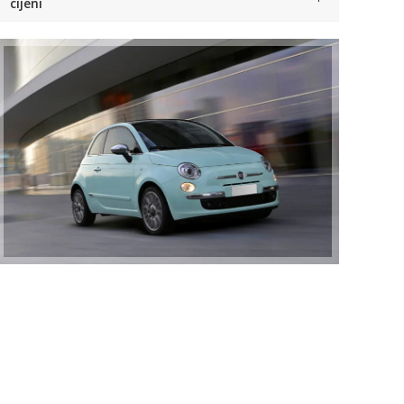
cijeni