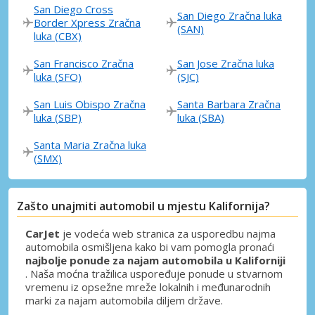
San Diego Cross
San Diego Zračna luka
Border Xpress Zračna
(SAN)
luka (CBX)
San Francisco Zračna
San Jose Zračna luka
luka (SFO)
(SJC)
San Luis Obispo Zračna
Santa Barbara Zračna
luka (SBP)
luka (SBA)
Santa Maria Zračna luka
(SMX)
Zašto unajmiti automobil u mjestu Kalifornija?
CarJet
je vodeća web stranica za usporedbu najma
automobila osmišljena kako bi vam pomogla pronaći
najbolje ponude za najam automobila u Kaliforniji
. Naša moćna tražilica uspoređuje ponude u stvarnom
vremenu iz opsežne mreže lokalnih i međunarodnih
marki za najam automobila diljem države.