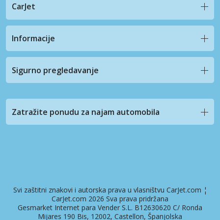
CarJet
Informacije
Sigurno pregledavanje
Zatražite ponudu za najam automobila
Svi zaštitni znakovi i autorska prava u vlasništvu CarJet.com ¦
CarJet.com 2026 Sva prava pridržana
Gesmarket Internet para Vender S.L. B12630620 C/ Ronda
Mijares 190 Bis, 12002, Castellon, Španjolska