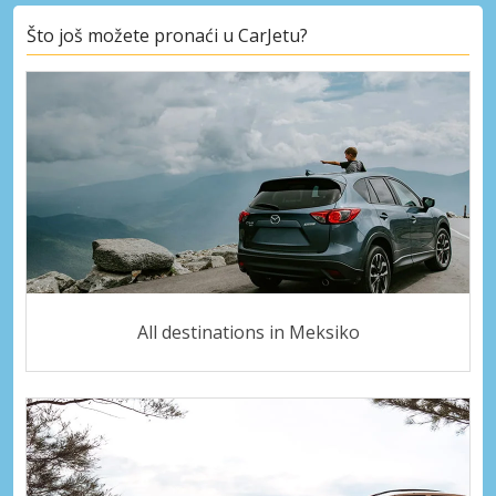
Što još možete pronaći u CarJetu?
All destinations in Meksiko