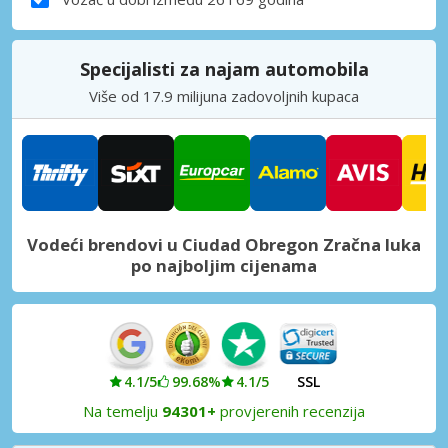
Specijalisti za najam automobila
Više od 17.9 milijuna zadovoljnih kupaca
Vodeći brendovi u Ciudad Obregon Zračna luka
po najboljim cijenama
4.1/5
99.68%
4.1/5
SSL
Na temelju
94301+
provjerenih recenzija