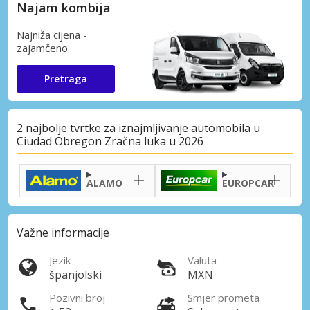
Najam kombija
Najniža cijena -
zajamčeno
Pretraga
2 najbolje tvrtke za iznajmljivanje automobila u
Ciudad Obregon Zračna luka u 2026
ALAMO
EUROPCAR
Važne informacije
Jezik
Valuta
španjolski
MXN
Pozivni broj
Smjer prometa