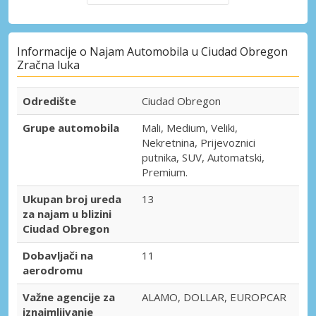
Informacije o Najam Automobila u Ciudad Obregon
Zračna luka
Odredište
Ciudad Obregon
Grupe automobila
Mali, Medium, Veliki,
Nekretnina, Prijevoznici
putnika, SUV, Automatski,
Premium.
Ukupan broj ureda
13
za najam u blizini
Ciudad Obregon
Dobavljači na
11
aerodromu
Važne agencije za
ALAMO, DOLLAR, EUROPCAR
iznajmljivanje