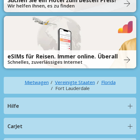
Suchen Sie ein Hotel zum besten Preis?
Wir helfen Ihnen, es zu finden
eSIMs für Reisen. Immer online. Überall
Schnelles, zuverlässiges Internet
Mietwagen
Vereinigte Staaten
Florida
Fort Lauderdale
Hilfe
CarJet