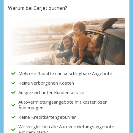
Warum bei CarJet buchen?
Mehrere Rabatte und unschlagbare Angebote
Keine verborgenen Kosten
Ausgezeichneter Kundenservice
Autovermietungsangebote mit kostenlosen
Änderungen
Keine Kreditkartengebühren
Wir vergleichen alle Autovermietungsangebote
auf dem Markt