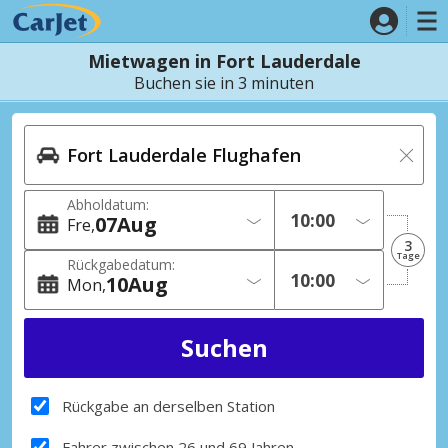
Mietwagen in Fort Lauderdale
Buchen sie in 3 minuten
Abholdatum:
07
Aug
Fre
3
Tage
Rückgabedatum:
10
Aug
Mon
Rückgabe an derselben Station
Fahrer zwischen 26 und 69 Jahren