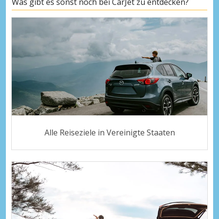
Was gibt es sonst noch bei CarJet zu entdecken?
Alle Reiseziele in Vereinigte Staaten