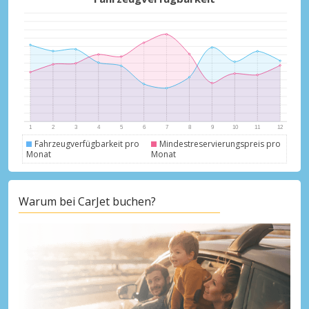
Fahrzeugverfügbarkeit pro
Mindestreservierungspreis pro
Monat
Monat
Warum bei CarJet buchen?
Top-Ersparnisses
Erhalten Sie Zugang zu exklusiven