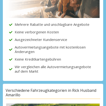
Top-Ersparnisses
Erhalten Sie Zugang zu exklusiven
Partnerangeboten
Mehrere Rabatte und unschlagbare Angebote
Keine verborgenen Kosten
Mit eLink anmelden
Ausgezeichneter Kundenservice
Autovermietungsangebote mit kostenlosen
Änderungen
Keine Kreditkartengebühren
Wir vergleichen alle Autovermietungsangebote
auf dem Markt
Verschiedene Fahrzeugkategorien in Rick Husband
Amarillo