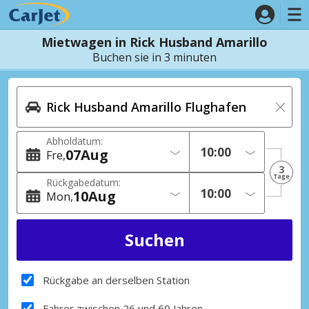
Mietwagen in Rick Husband Amarillo
Buchen sie in 3 minuten
Abholdatum:
07
Aug
Fre
3
Tage
Rückgabedatum:
10
Aug
Mon
Rückgabe an derselben Station
Fahrer zwischen 26 und 69 Jahren