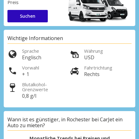
Preis
Suchen
Wichtige Informationen
Sprache
Währung
Englisch
USD
Vorwahl
Fahrtrichtung
+ 1
Rechts
Blutalkohol-
Grenzwerte
0,8 g/l
Wann ist es günstiger, in Rochester bei CarJet ein
Auto zu mieten?
Monatliche Trends bei Preisen und