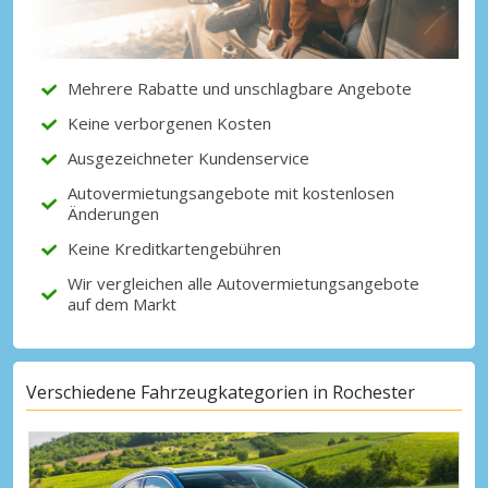
Erhalten Sie Zugang zu exklusiven
Partnerangeboten
Mehrere Rabatte und unschlagbare Angebote
Keine verborgenen Kosten
Mit eLink anmelden
Ausgezeichneter Kundenservice
Autovermietungsangebote mit kostenlosen
Änderungen
Keine Kreditkartengebühren
Wir vergleichen alle Autovermietungsangebote
auf dem Markt
Verschiedene Fahrzeugkategorien in Rochester