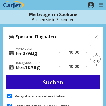
Mietwagen in Spokane
Buchen sie in 3 minuten
Abholdatum:
07
Aug
Fre
3
Tage
Rückgabedatum:
10
Aug
Mon
Rückgabe an derselben Station
Fahrer zwischen 26 und 69 Jahren