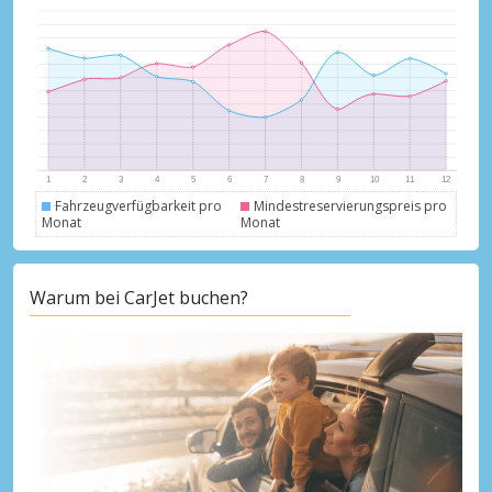
Fahrzeugverfügbarkeit pro
Mindestreservierungspreis pro
Monat
Monat
Warum bei CarJet buchen?
Top-Ersparnisses
Erhalten Sie Zugang zu exklusiven