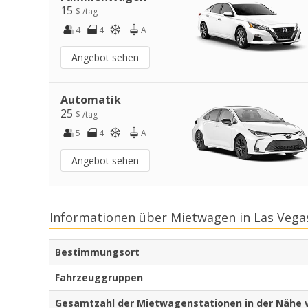
15
$ /tag
4
4
A
Angebot sehen
Automatik
25
$ /tag
5
4
A
Angebot sehen
Informationen über Mietwagen in Las Vega
Bestimmungsort
Fahrzeuggruppen
Gesamtzahl der Mietwagenstationen in der Nähe 