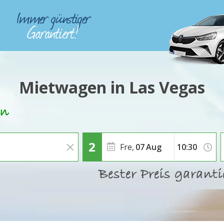
Mietwagen in Las Vegas
Fre,
07
Aug