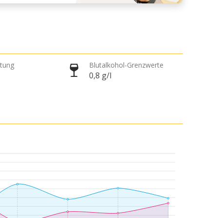
htung
Blutalkohol-Grenzwerte
0,8 g/l