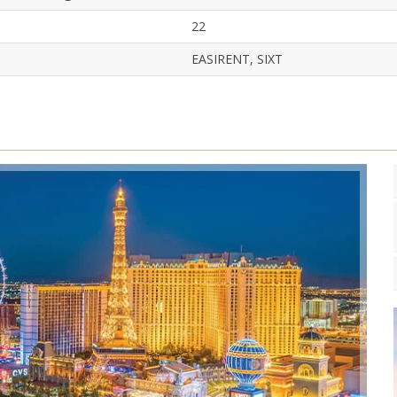
22
EASIRENT, SIXT