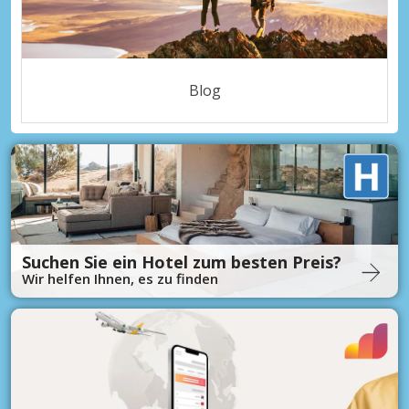
Blog
Suchen Sie ein Hotel zum besten Preis?
Wir helfen Ihnen, es zu finden