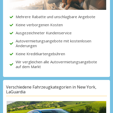
Erhalten Sie Zugang zu exklusiven
Partnerangeboten
Mehrere Rabatte und unschlagbare Angebote
Keine verborgenen Kosten
Mit eLink anmelden
Ausgezeichneter Kundenservice
Autovermietungsangebote mit kostenlosen
Änderungen
Keine Kreditkartengebühren
Wir vergleichen alle Autovermietungsangebote
auf dem Markt
Verschiedene Fahrzeugkategorien in New York,
LaGuardia