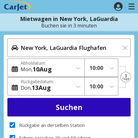
Mietwagen in New York, LaGuardia
Buchen sie in 3 minuten
Abholdatum:
10
Aug
Mon
3
Tage
Rückgabedatum:
13
Aug
Don
Rückgabe an derselben Station
Fahrer zwischen 26 und 69 Jahren