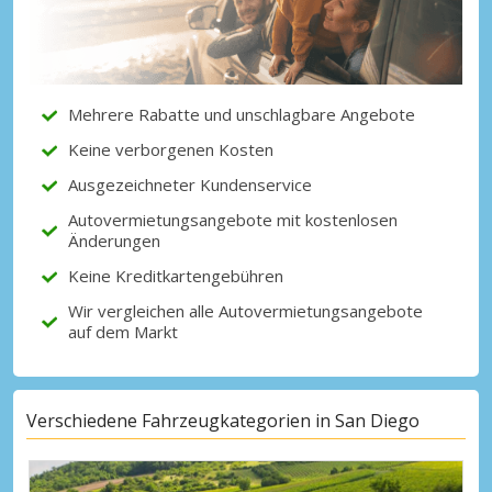
Erhalten Sie Zugang zu exklusiven
Partnerangeboten
Mehrere Rabatte und unschlagbare Angebote
Mit eLink anmelden
Keine verborgenen Kosten
Ausgezeichneter Kundenservice
Autovermietungsangebote mit kostenlosen
Änderungen
Keine Kreditkartengebühren
Wir vergleichen alle Autovermietungsangebote
auf dem Markt
Verschiedene Fahrzeugkategorien in San Diego