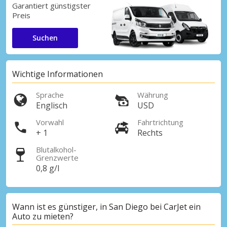
Garantiert günstigster
Preis
Suchen
Wichtige Informationen
Sprache
Währung
Englisch
USD
Vorwahl
Fahrtrichtung
+ 1
Rechts
Blutalkohol-
Grenzwerte
0,8 g/l
Wann ist es günstiger, in San Diego bei CarJet ein
Auto zu mieten?