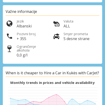
Važne informacije
Jezik
Valuta
Albanski
ALL
Pozivni broj
Smjer prometa
+ 355
S desne strane
Ograničenje
alkohola
0,0 g/l
When is it cheaper to Hire a Car in Kukës with CarJet?
Monthly trends in prices and vehicle availability