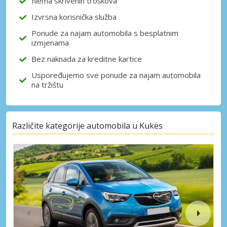
Nema skrivenih troškova
Izvrsna korisnička služba
Prijava putem eLinka
Ponude za najam automobila s besplatnim
izmjenama
Bez naknada za kreditne kartice
Uspoređujemo sve ponude za najam automobila
na tržištu
Različite kategorije automobila u Kukës