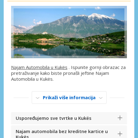
Najam Automobila u Kukës
. Ispunite gornji obrazac za
pretraživanje kako biste pronašli jeftine Najam
Automobila u Kukës.
Prikaži više informacija
Uspoređujemo sve tvrtke u Kukës
Najam automobila bez kreditne kartice u
Kukës