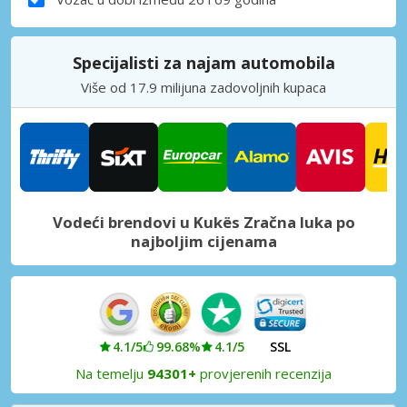
Specijalisti za najam automobila
Više od 17.9 milijuna zadovoljnih kupaca
Vodeći brendovi u Kukës Zračna luka po
najboljim cijenama
4.1/5
99.68%
4.1/5
SSL
Na temelju
94301+
provjerenih recenzija