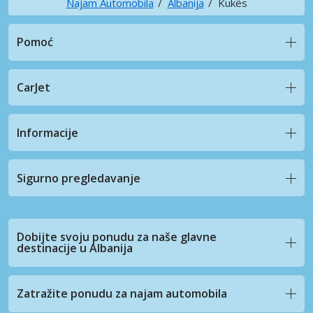
Najam Automobila
Albanija
Kukës
Pomoć
CarJet
Informacije
Sigurno pregledavanje
Dobijte svoju ponudu za naše glavne
destinacije u Albanija
Zatražite ponudu za najam automobila