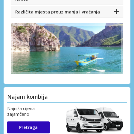
Različita mjesta preuzimanja i vraćanja
Najam kombija
Najniža cijena -
zajamčeno
Pretraga