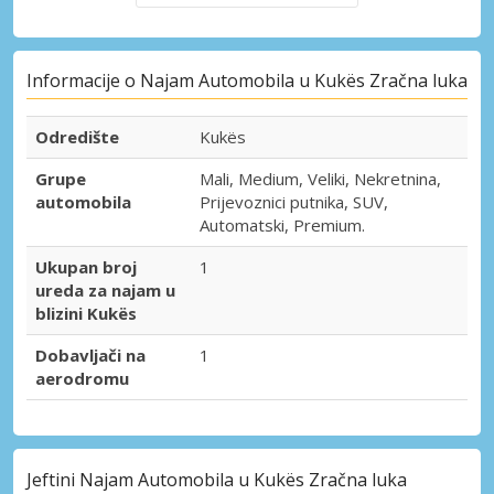
Informacije o Najam Automobila u Kukës Zračna luka
Odredište
Kukës
Grupe
Mali, Medium, Veliki, Nekretnina,
automobila
Prijevoznici putnika, SUV,
Automatski, Premium.
Ukupan broj
1
ureda za najam u
blizini Kukës
Dobavljači na
1
aerodromu
Jeftini Najam Automobila u Kukës Zračna luka