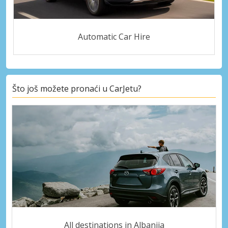
Automatic Car Hire
Što još možete pronaći u CarJetu?
All destinations in Albanija