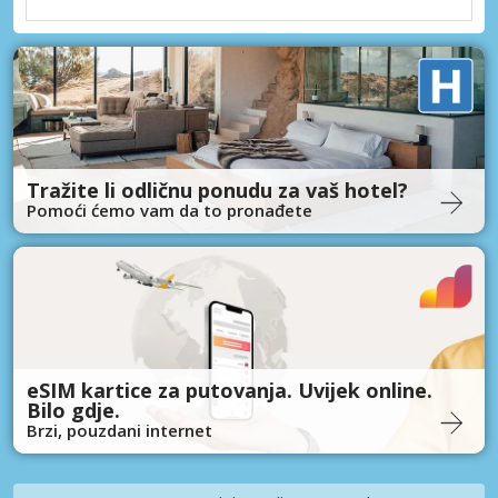
Tražite li odličnu ponudu za vaš hotel?
Pomoći ćemo vam da to pronađete
eSIM kartice za putovanja. Uvijek online.
Bilo gdje.
Brzi, pouzdani internet