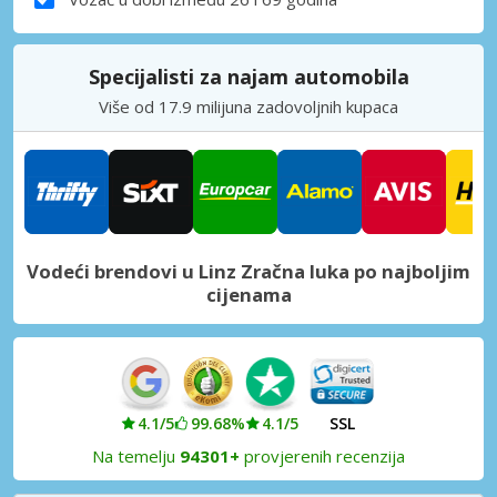
Specijalisti za najam automobila
Više od 17.9 milijuna zadovoljnih kupaca
Vodeći brendovi u Linz Zračna luka po najboljim
cijenama
4.1/5
99.68%
4.1/5
SSL
Na temelju
94301+
provjerenih recenzija