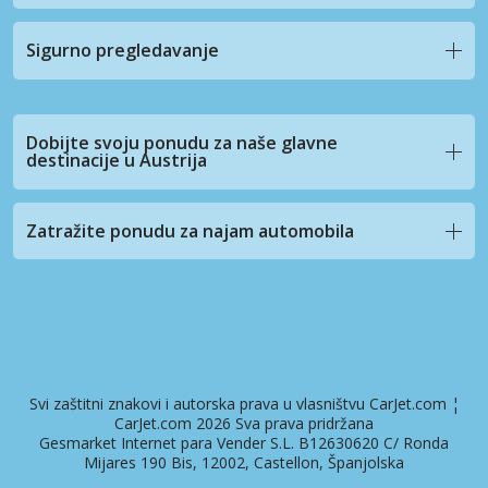
Sigurno pregledavanje
Dobijte svoju ponudu za naše glavne
destinacije u Austrija
Zatražite ponudu za najam automobila
Svi zaštitni znakovi i autorska prava u vlasništvu CarJet.com ¦
CarJet.com 2026 Sva prava pridržana
Gesmarket Internet para Vender S.L. B12630620 C/ Ronda
Mijares 190 Bis, 12002, Castellon, Španjolska