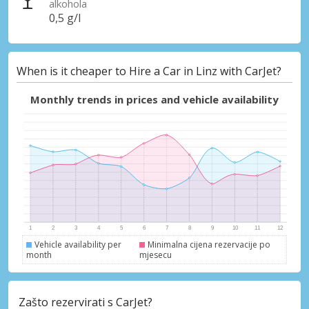
alkohola
0,5 g/l
When is it cheaper to Hire a Car in Linz with CarJet?
Monthly trends in prices and vehicle availability
Vehicle availability per
Minimalna cijena rezervacije po
month
mjesecu
Zašto rezervirati s CarJet?