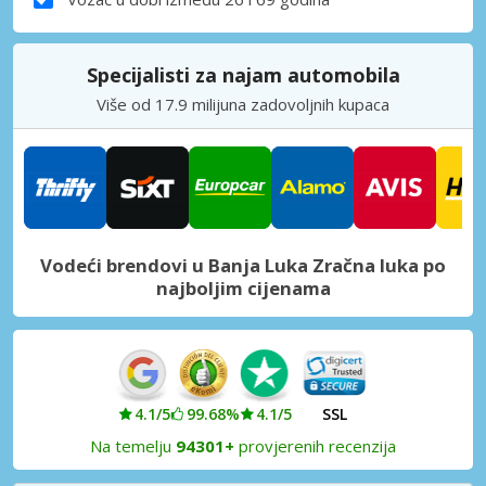
Specijalisti za najam automobila
Više od 17.9 milijuna zadovoljnih kupaca
Vodeći brendovi u Banja Luka Zračna luka po
najboljim cijenama
4.1/5
99.68%
4.1/5
SSL
Na temelju
94301+
provjerenih recenzija