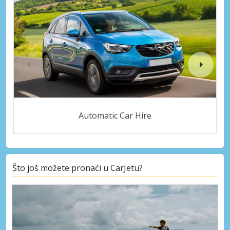
Automatic Car Hire
Što još možete pronaći u CarJetu?