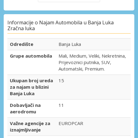
Informacije o Najam Automobila u Banja Luka
Zračna luka
Odredište
Banja Luka
Grupe automobila
Mali, Medium, Veliki, Nekretnina,
Prijevoznici putnika, SUV,
Automatski, Premium.
Ukupan broj ureda
15
za najam u blizini
Banja Luka
Dobavljači na
11
aerodromu
Važne agencije za
EUROPCAR
iznajmljivanje