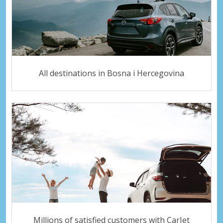
All destinations in Bosna i Hercegovina
Millions of satisfied customers with CarJet