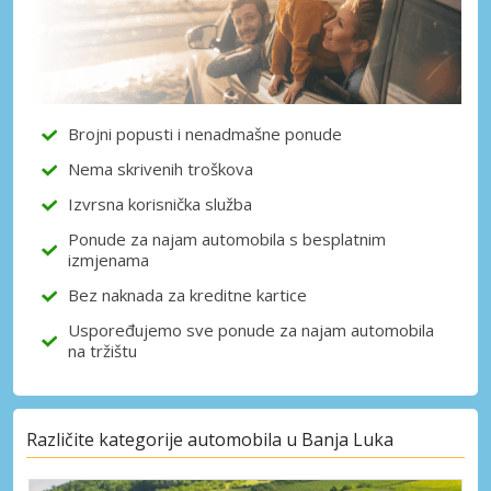
Pristupite ekskluzivnim ponudama naših
dobavljača
Brojni popusti i nenadmašne ponude
Prijava putem eLinka
Nema skrivenih troškova
Izvrsna korisnička služba
Ponude za najam automobila s besplatnim
izmjenama
Bez naknada za kreditne kartice
Uspoređujemo sve ponude za najam automobila
na tržištu
Različite kategorije automobila u Banja Luka