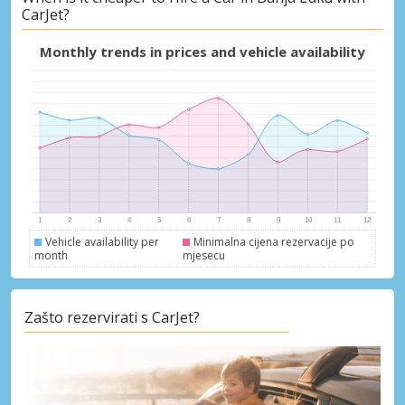
CarJet?
Monthly trends in prices and vehicle availability
Vehicle availability per
Minimalna cijena rezervacije po
month
mjesecu
Zašto rezervirati s CarJet?
Posebni popusti